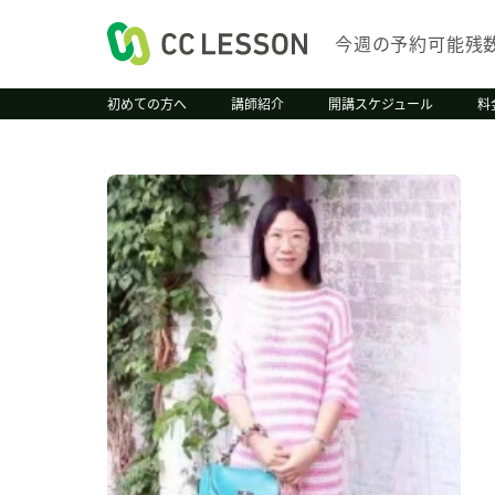
今週の予約可能残
初めての方へ
講師紹介
開講スケジュール
料