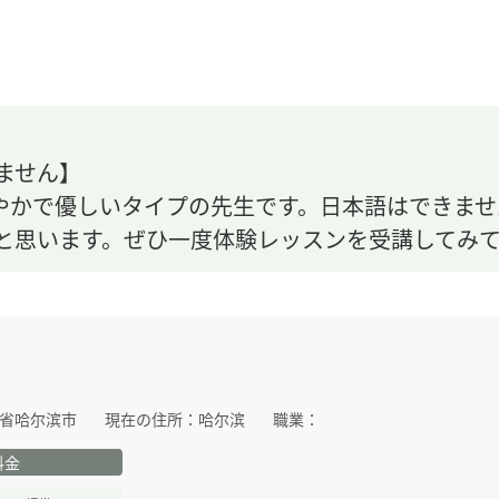
きません】
やかで優しいタイプの先生です。日本語はできませ
と思います。ぜひ一度体験レッスンを受講してみてく
省哈尔滨市
現在の住所：
哈尔滨
職業：
料金