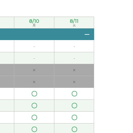
8/10
8/11
月
火
 女性 )
-
-
-
-
×
×
×
×
〇
〇
〇
〇
〇
〇
〇
〇