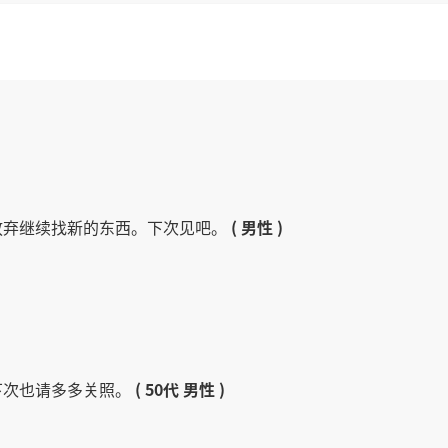
放弃继续找新的东西。下次见吧。
( 男性 )
下次也请多多关照。
( 50代 男性 )