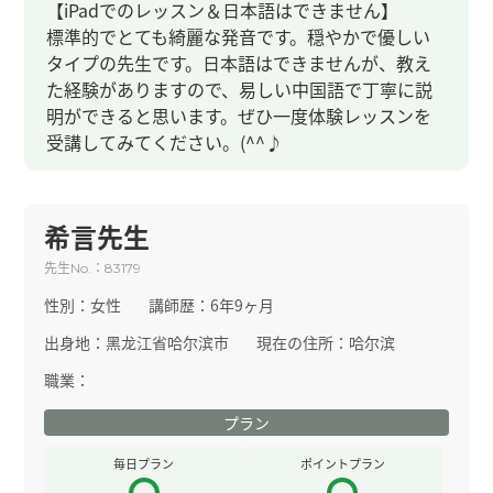
【iPadでのレッスン＆日本語はできません】
標準的でとても綺麗な発音です。穏やかで優しい
タイプの先生です。日本語はできませんが、教え
た経験がありますので、易しい中国語で丁寧に説
明ができると思います。ぜひ一度体験レッスンを
受講してみてください。(^^♪
希言先生
先生
：
No.
83179
性別：
女性
講師歴：
6年9ヶ月
出身地：
黑龙江省哈尔滨市
現在の住所：
哈尔滨
職業：
プラン
毎日プラン
ポイントプラン