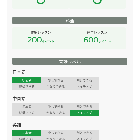
料金
体験レッスン
通常レッスン
200
600
ポイント
ポイント
言語レベル
日本語
初心者
少しできる
割とできる
結構できる
かなりできる
ネイティブ
中国語
初心者
少しできる
割とできる
結構できる
かなりできる
ネイティブ
英語
初心者
少しできる
割とできる
結構できる
かなりできる
ネイティブ