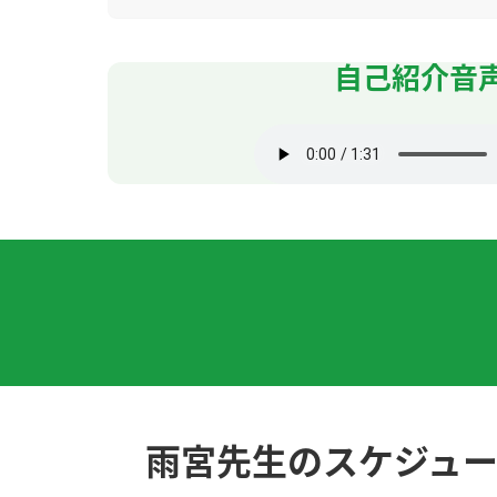
次回もよろしくお願いします。
( 50代 男性 )
自己紹介音
いつもありがとうございます。
( 50代 男性 )
いつも解説ありがとうございます。
( 50代 男性
-また、よろしくお願いします。
( 50代 男性 )
虽然我觉得中文发音很困难，但我觉得很有趣。
また、よろしくお願いします。
( 50代 男性 )
いつもありがとうございます。
( 50代 男性 )
雨宮先生のスケジュ
また、よろしくお願いします。
( 50代 男性 )