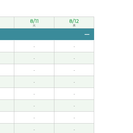
8/11
8/12
火
水
-
-
-
-
-
-
-
-
-
-
-
-
-
-
-
-