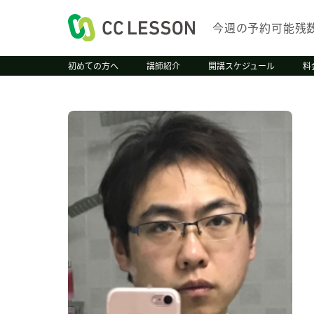
今週の予約可能残
初めての方へ
講師紹介
開講スケジュール
料