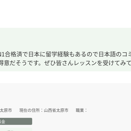
N1合格済で日本に留学経験もあるので日本語のコ
得意だそうです。ぜひ皆さんレッスンを受けてみ
太原市
現在の住所：
山西省太原市
職業：
料金