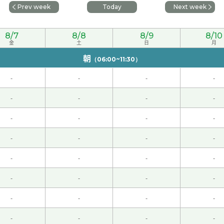
Prev week
Today
Next week
0代 男性 )
8/7
8/8
8/9
8/10
金
土
日
月
朝
（06:00~11:30）
くお願いします。
( 50代 男性 )
-
-
-
-
-
-
-
-
-
-
-
-
-
-
-
-
-
-
-
-
-
-
-
-
-
-
-
-
とも教えてもらいました。楽しかったです！
-
-
-
-