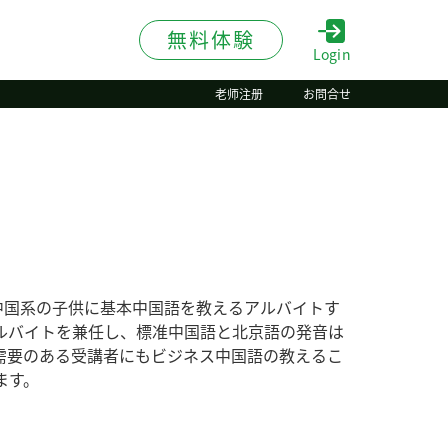
無料体験
Login
老师注册
お問合せ
在日中国系の子供に基本中国語を教えるアルバイトす
ルバイトを兼任し、標准中国語と北京語の発音は
需要のある受講者にもビジネス中国語の教えるこ
ます。