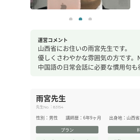
運営コメント
山西省にお住いの雨宮先生です。
優しくさわやかな雰囲気の方です。
中国語の日常会話に必要な慣用句も
雨宮先生
先生
：
No.
83154
性別：
男性
講師歴：
6年9ヶ月
出身地：
山西省
プラン