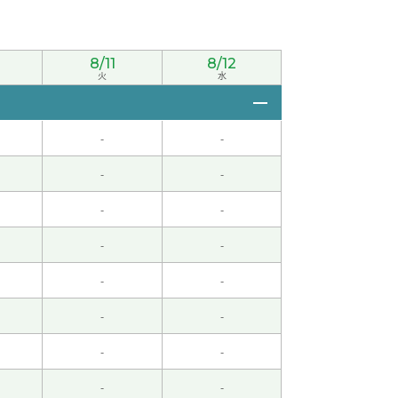
8/11
8/12
火
水
-
-
-
-
-
-
-
-
-
-
-
-
-
-
-
-