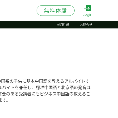
無料体験
Login
老师注册
お問合せ
在日中国系の子供に基本中国語を教えるアルバイトす
ルバイトを兼任し、標准中国語と北京語の発音は
需要のある受講者にもビジネス中国語の教えるこ
ます。