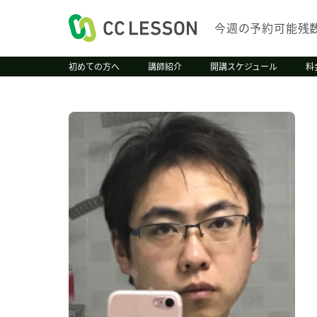
今週の予約可能残
初めての方へ
講師紹介
開講スケジュール
料