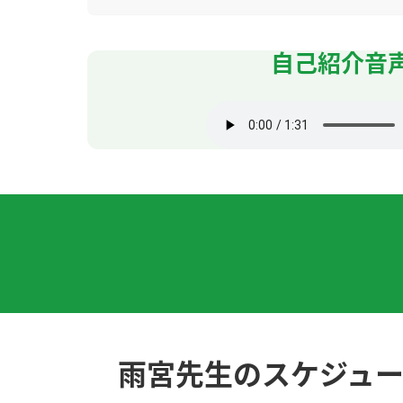
次回もよろしくお願いします。
( 50代 男性 )
自己紹介音
いつもありがとうございます。
( 50代 男性 )
いつも解説ありがとうございます。
( 50代 男性
-また、よろしくお願いします。
( 50代 男性 )
虽然我觉得中文发音很困难，但我觉得很有趣。
また、よろしくお願いします。
( 50代 男性 )
いつもありがとうございます。
( 50代 男性 )
雨宮先生のスケジュ
また、よろしくお願いします。
( 50代 男性 )