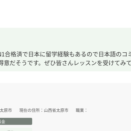
N1合格済で日本に留学経験もあるので日本語のコ
得意だそうです。ぜひ皆さんレッスンを受けてみ
太原市
現在の住所：
山西省太原市
職業：
料金