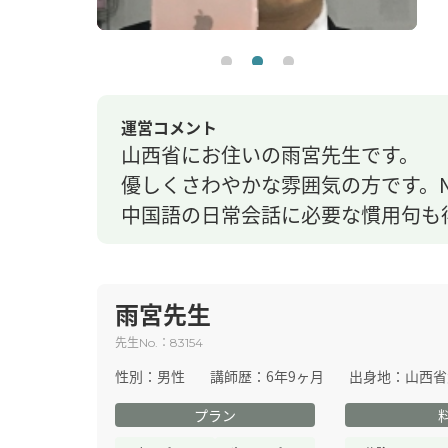
運営コメント
山西省にお住いの雨宮先生です。
優しくさわやかな雰囲気の方です。
中国語の日常会話に必要な慣用句も
雨宮先生
先生
：
No.
83154
性別：
男性
講師歴：
6年9ヶ月
出身地：
山西省
プラン