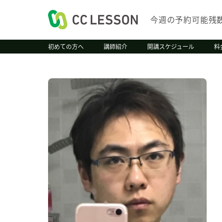
今週の予約可能残
初めての方へ
講師紹介
開講スケジュール
料