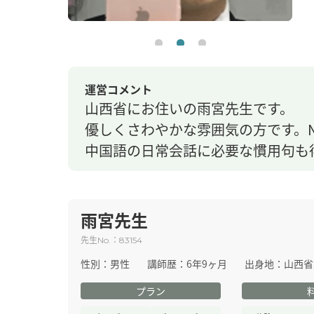
運営コメント
山西省にお住いの雨宮先生です。
優しくさわやかな雰囲気の方です。
中国語の日常会話に必要な慣用句も
雨宮先生
先生
：
No.
83154
性別：
男性
講師歴：
6年9ヶ月
出身地：
山西省
プラン