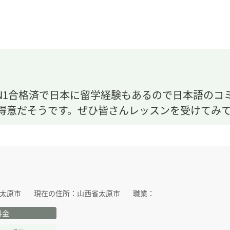
N1合格済で日本に留学経験もあるので日本語のコ
得意だそうです。ぜひ皆さんレッスンを受けてみ
太原市
現在の住所：
山西省太原市
職業：
料金