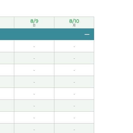
8/9
8/10
日
月
-
-
-
-
-
-
-
-
-
-
-
-
-
-
-
-