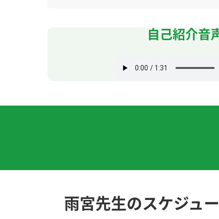
次回もよろしくお願いします。
( 50代 男性 )
自己紹介音
いつもありがとうございます。
( 50代 男性 )
いつも解説ありがとうございます。
( 50代 男性
-また、よろしくお願いします。
( 50代 男性 )
虽然我觉得中文发音很困难，但我觉得很有趣。
また、よろしくお願いします。
( 50代 男性 )
いつもありがとうございます。
( 50代 男性 )
雨宮先生のスケジュ
また、よろしくお願いします。
( 50代 男性 )