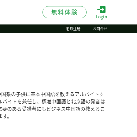
無料体験
Login
老师注册
お問合せ
在日中国系の子供に基本中国語を教えるアルバイトす
ルバイトを兼任し、標准中国語と北京語の発音は
需要のある受講者にもビジネス中国語の教えるこ
ます。