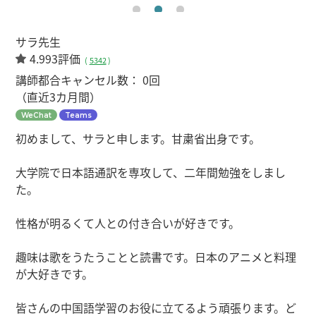
サラ先生
4.993評価
(
5342
)
講師都合キャンセル数：
0回
（直近3カ月間）
WeChat
Teams
初めまして、サラと申します。甘粛省出身です。
大学院で日本語通訳を専攻して、二年間勉強をしまし
た。
性格が明るくて人との付き合いが好きです。
趣味は歌をうたうことと読書です。日本のアニメと料理
が大好きです。
皆さんの中国語学習のお役に立てるよう頑張ります。ど