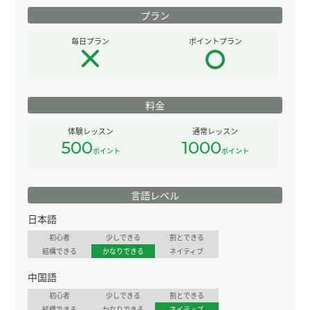
プラン
毎日プラン
ポイントプラン
料金
体験レッスン
通常レッスン
500
1000
ポイント
ポイント
言語レベル
日本語
初心者
少しできる
割とできる
結構できる
かなりできる
ネイティブ
中国語
初心者
少しできる
割とできる
結構できる
かなりできる
ネイティブ