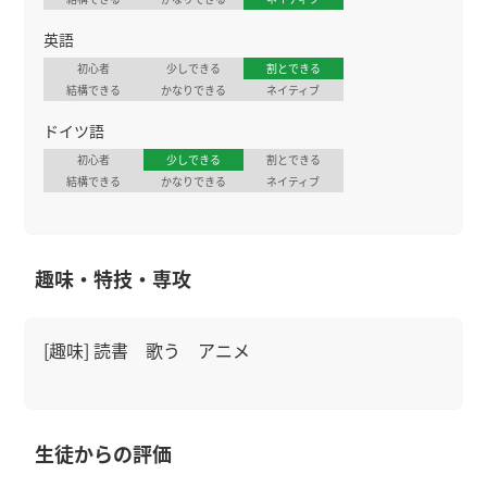
英語
初心者
少しできる
割とできる
結構できる
かなりできる
ネイティブ
ドイツ語
初心者
少しできる
割とできる
結構できる
かなりできる
ネイティブ
趣味・特技・専攻
[趣味] 読書 歌う アニメ
生徒からの評価