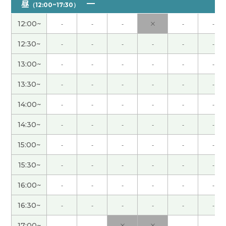
昼
（12:00~17:30）
謝謝老師！
( 20代 男性 )
12:00~
-
-
-
×
-
-
12:30~
-
-
-
-
-
-
謝謝老師!!
( 20代 男性 )
13:00~
-
-
-
-
-
-
謝謝老師！
( 20代 男性 )
13:30~
-
-
-
-
-
-
謝謝老師！
( 20代 男性 )
14:00~
-
-
-
-
-
-
14:30~
-
-
-
-
-
-
謝謝老師！
( 20代 男性 )
15:00~
-
-
-
-
-
-
谢谢老师！我又学到了新的成语，就是事半功倍。
(
15:30~
-
-
-
-
-
-
30代 女性 )
16:00~
-
-
-
-
-
-
希望我们每天都能睡个好觉！！下次见〜
16:30~
-
-
-
-
-
-
謝謝老師!!
( 20代 男性 )
17:00~
-
-
×
×
-
-