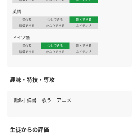
英語
初心者
少しできる
割とできる
結構できる
かなりできる
ネイティブ
ドイツ語
初心者
少しできる
割とできる
結構できる
かなりできる
ネイティブ
趣味・特技・専攻
[趣味] 読書 歌う アニメ
生徒からの評価