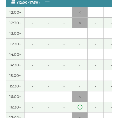
昼
（12:00~17:30）
謝謝老師！
( 20代 男性 )
12:00~
-
-
-
×
-
-
12:30~
-
-
-
×
-
-
謝謝老師!!
( 20代 男性 )
13:00~
-
-
-
-
-
-
謝謝老師！
( 20代 男性 )
13:30~
-
-
-
-
-
-
謝謝老師！
( 20代 男性 )
14:00~
-
-
-
-
-
-
14:30~
-
-
-
-
-
-
謝謝老師！
( 20代 男性 )
15:00~
-
-
-
-
-
-
谢谢老师！我又学到了新的成语，就是事半功倍。
(
15:30~
-
-
-
-
-
-
30代 女性 )
16:00~
-
-
-
×
-
-
希望我们每天都能睡个好觉！！下次见〜
〇
16:30~
-
-
-
-
-
謝謝老師!!
( 20代 男性 )
17:00~
-
-
-
×
-
-