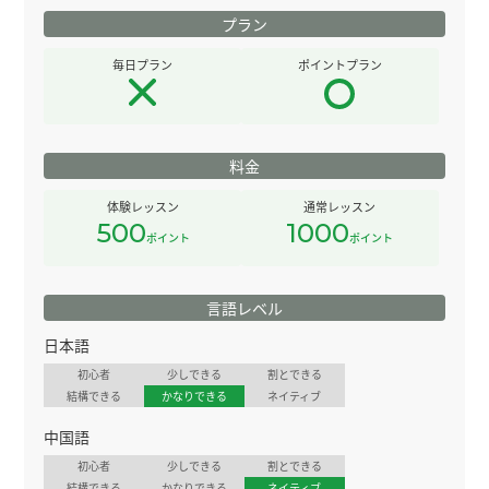
プラン
毎日プラン
ポイントプラン
料金
体験レッスン
通常レッスン
500
1000
ポイント
ポイント
言語レベル
日本語
初心者
少しできる
割とできる
結構できる
かなりできる
ネイティブ
中国語
初心者
少しできる
割とできる
結構できる
かなりできる
ネイティブ