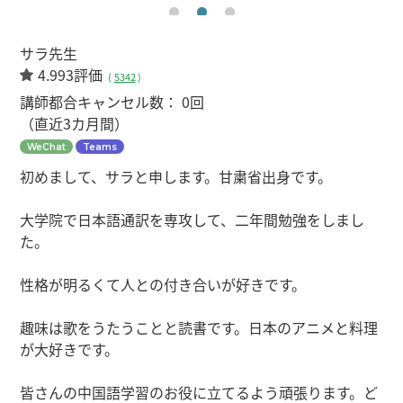
サラ先生
4.993評価
(
5342
)
講師都合キャンセル数：
0回
（直近3カ月間）
WeChat
Teams
初めまして、サラと申します。甘粛省出身です。
大学院で日本語通訳を専攻して、二年間勉強をしまし
た。
性格が明るくて人との付き合いが好きです。
趣味は歌をうたうことと読書です。日本のアニメと料理
が大好きです。
皆さんの中国語学習のお役に立てるよう頑張ります。ど