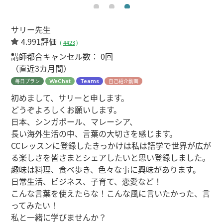
サリー先生
4.991評価
(
4423
)
講師都合キャンセル数：
0回
（直近3カ月間）
毎日プラン
自己紹介動画
WeChat
Teams
初めまして、サリーと申します。
どうぞよろしくお願いします。
日本、シンガポール、マレーシア、
長い海外生活の中、言葉の大切さを感じます。
CCレッスンに登録したきっかけは私は語学で世界が広が
る楽しさを皆さまとシェアしたいと思い登録しました。
趣味は料理、食べ歩き、色々な事に興味があります。
日常生活、ビジネス、子育て、恋愛など！
こんな言葉を使えたらな！こんな風に言いたかった、言
ってみたい！
私と一緒に学びませんか？