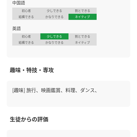
中国語
初心者
少しできる
割とできる
結構できる
かなりできる
ネイティブ
英語
初心者
少しできる
割とできる
結構できる
かなりできる
ネイティブ
趣味・特技・専攻
[趣味] 旅行、映画鑑賞、料理、ダンス、
生徒からの評価