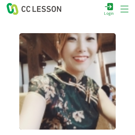
Login