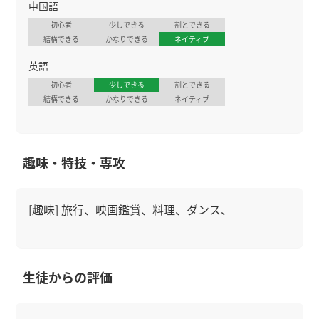
中国語
初心者
少しできる
割とできる
結構できる
かなりできる
ネイティブ
英語
初心者
少しできる
割とできる
結構できる
かなりできる
ネイティブ
趣味・特技・専攻
[趣味] 旅行、映画鑑賞、料理、ダンス、
生徒からの評価