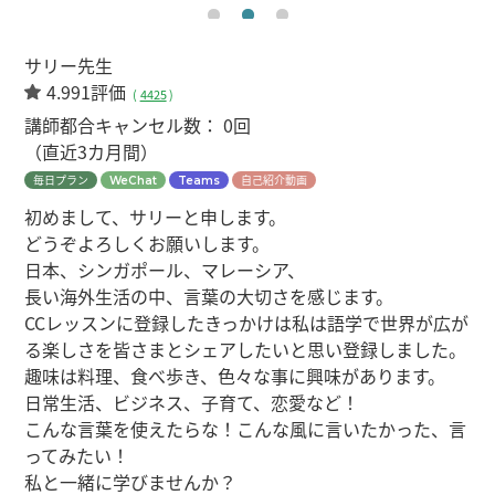
サリー先生
4.991評価
(
4425
)
講師都合キャンセル数：
0回
（直近3カ月間）
毎日プラン
自己紹介動画
WeChat
Teams
初めまして、サリーと申します。
どうぞよろしくお願いします。
日本、シンガポール、マレーシア、
長い海外生活の中、言葉の大切さを感じます。
CCレッスンに登録したきっかけは私は語学で世界が広が
る楽しさを皆さまとシェアしたいと思い登録しました。
趣味は料理、食べ歩き、色々な事に興味があります。
日常生活、ビジネス、子育て、恋愛など！
こんな言葉を使えたらな！こんな風に言いたかった、言
ってみたい！
私と一緒に学びませんか？