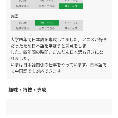
初心者
少しできる
割とできる
結構できる
かなりできる
ネイティブ
英語
初心者
少しできる
割とできる
結構できる
かなりできる
ネイティブ
大学四年間日本語を専攻してました。アニメが好き
だったため日本語を学ぼうと決意をしま
した。四年間の時間、だんだん日本語も好きにな
りました。
いまは日本語関係の仕事をやっています。日本語で
も中国語でも対応できます。
趣味・特技・専攻