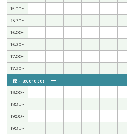
15:00~
-
-
-
-
-
-
谢谢你
( 女性 )
15:30~
-
-
-
-
-
-
好久不见，下次再聊吧！
( 男性 )
16:00~
-
-
-
-
-
-
谢谢你，我没吃过荔枝。是甜酸吗？
( 女性 )
16:30~
-
-
-
-
-
-
17:00~
-
-
-
-
-
-
谢谢你
( 女性 )
17:30~
-
-
-
-
-
-
今天很开心，下次见！
( 男性 )
夜
（18:00~0:30）
谢谢你
( 女性 )
18:00~
-
-
-
-
-
-
18:30~
-
-
-
-
-
-
谢谢你
( 女性 )
19:00~
-
-
-
-
-
-
今天的聊天也很开心，下次见！
( 男性 )
19:30~
-
-
-
-
-
-