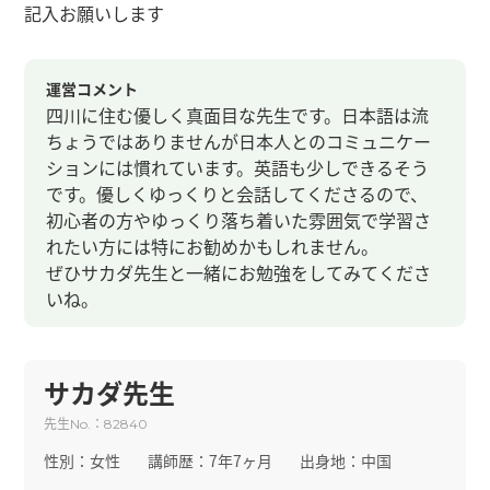
記入お願いします
運営コメント
四川に住む優しく真面目な先生です。日本語は流
ちょうではありませんが日本人とのコミュニケー
ションには慣れています。英語も少しできるそう
です。優しくゆっくりと会話してくださるので、
初心者の方やゆっくり落ち着いた雰囲気で学習さ
れたい方には特にお勧めかもしれません。
ぜひサカダ先生と一緒にお勉強をしてみてくださ
いね。
サカダ先生
先生
：
No.
82840
性別：
女性
講師歴：
7年7ヶ月
出身地：
中国