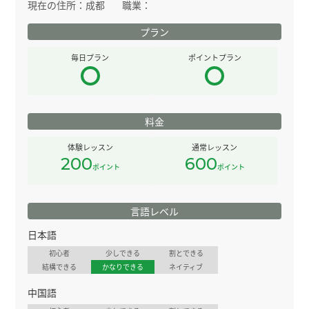
現在の住所：
成都
職業：
プラン
毎日プラン
ポイントプラン
料金
体験レッスン
通常レッスン
200
600
ポイント
ポイント
言語レベル
日本語
初心者
少しできる
割とできる
結構できる
かなりできる
ネイティブ
中国語