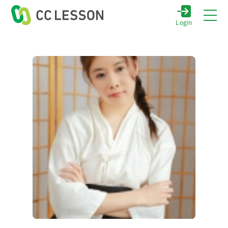
Login