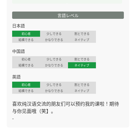
言語レベル
日本語
初心者
少しできる
割とできる
結構できる
かなりできる
ネイティブ
中国語
初心者
少しできる
割とできる
結構できる
かなりできる
ネイティブ
英語
初心者
少しできる
割とできる
結構できる
かなりできる
ネイティブ
喜欢纯汉语交流的朋友们可以预约我的课啦！期待
与你见面哦（笑】。
-