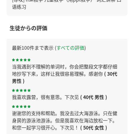
语练习
生徒からの評価
最新100件まで表示 (
すべての評価
)
当我遇到不理解的单词时，你会把整段文字都仔细
地抄写下来，这样让我很容易理解。感谢你
( 30代
男性 )
我喜欢露营，很有意思。下次见
( 40代 男性 )
谢谢您的支持和帮助。我没去过大海游泳。只在健
身房的游泳池游泳。但是我喜欢在海边放松一下。
和您一起学习很开心。下次见！
( 50代 女性 )