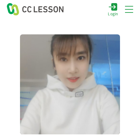
Login