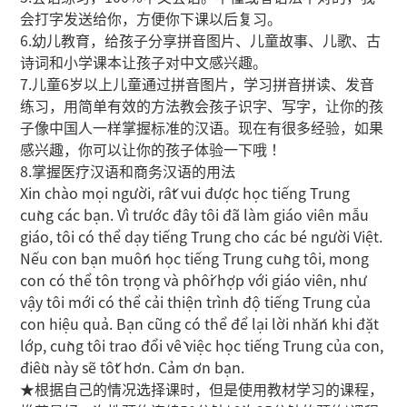
会打字发送给你，方便你下课以后复习。
6.幼儿教育，给孩子分享拼音图片、儿童故事、儿歌、古
诗词和小学课本让孩子对中文感兴趣。
7.儿童6岁以上儿童通过拼音图片，学习拼音拼读、发音
练习，用简单有效的方法教会孩子识字、写字，让你的孩
子像中国人一样掌握标准的汉语。现在有很多经验，如果
感兴趣，你可以让你的孩子体验一下哦！
8.掌握医疗汉语和商务汉语的用法
Xin chào mọi người, rất vui được học tiếng Trung
cùng các bạn. Vì trước đây tôi đã làm giáo viên mẫu
giáo, tôi có thể dạy tiếng Trung cho các bé người Việt.
Nếu con bạn muốn học tiếng Trung cùng tôi, mong
con có thể tôn trọng và phối hợp với giáo viên, như
vậy tôi mới có thể cải thiện trình độ tiếng Trung của
con hiệu quả. Bạn cũng có thể để lại lời nhắn khi đặt
lớp, cùng tôi trao đổi về việc học tiếng Trung của con,
điều này sẽ tốt hơn. Cảm ơn bạn.
★根据自己的情况选择课时，但是使用教材学习的课程，