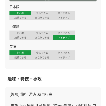
日本語
初心者
少しできる
割とできる
結構できる
かなりできる
ネイティブ
中国語
初心者
少しできる
割とできる
結構できる
かなりできる
ネイティブ
英語
初心者
少しできる
割とできる
結構できる
かなりできる
ネイティブ
趣味・特技・専攻
[趣味] 旅行 游泳 骑自行车
[専攻] hsk教学 儿童教学（用ppt教学） 词汇讲解 口