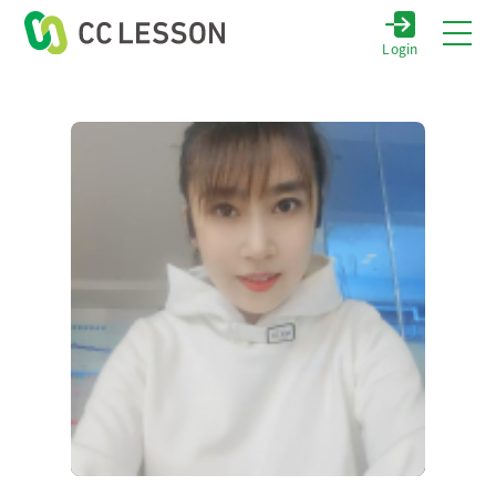
Login