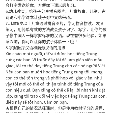
会打字发送给你，方便你下课以后复习。
6.幼儿教育，给孩子分享拼音图片、儿童故事、儿歌、古
诗词和小学课本让孩子对中文感兴趣。
7.儿童6岁以上儿童通过拼音图片，学习拼音拼读、发音
练习，用简单有效的方法教会孩子识字、写字，让你的孩
子像中国人一样掌握标准的汉语。现在有很多经验，如果
感兴趣，你可以让你的孩子体验一下哦！
8.掌握医疗汉语和商务汉语的用法
Xin chào mọi người, rất vui được học tiếng Trung
cùng các bạn. Vì trước đây tôi đã làm giáo viên mẫu
giáo, tôi có thể dạy tiếng Trung cho các bé người Việt.
Nếu con bạn muốn học tiếng Trung cùng tôi, mong
con có thể tôn trọng và phối hợp với giáo viên, như
vậy tôi mới có thể cải thiện trình độ tiếng Trung của
con hiệu quả. Bạn cũng có thể để lại lời nhắn khi đặt
lớp, cùng tôi trao đổi về việc học tiếng Trung của con,
điều này sẽ tốt hơn. Cảm ơn bạn.
★根据自己的情况选择课时，但是使用教材学习的课程，