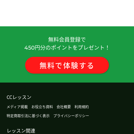
参拜。和您学中文很开心！感谢您的帮助。
( 50代
女性 )
谢谢您的课！我喜欢拍照片。您呢？下次课也很期
待。下次见！
( 50代 女性 )
無料会員登録で
円分のポイントをプレゼント！
450
谢谢，3月份我打算去西安旅游。期待。下次见
( 40
代 男性 )
無料
で
体験
する
谢谢，日本算命的人不太多的感觉。
( 40代 男性 )
谢谢您的课！我认为日本现在IT产业最好。有很大的
发展余地。和您学中文很开心！下次见！
( 50代 女
CCレッスン
性 )
メディア掲載
お役立ち資料
会社概要
利用規約
特定商取引法に基づく表示
プライバシーポリシー
我住的地方没有海滩。在日本的话有海滩。下次见
(
40代 男性 )
レッスン関連