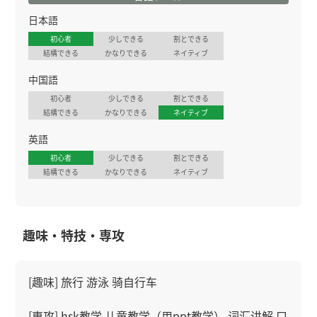
日本語
初心者
少しできる
割とできる
結構できる
かなりできる
ネイティブ
中国語
初心者
少しできる
割とできる
結構できる
かなりできる
ネイティブ
英語
初心者
少しできる
割とできる
結構できる
かなりできる
ネイティブ
趣味・特技・専攻
[趣味] 旅行 游泳 骑自行车
[専攻] hsk教学 儿童教学（用ppt教学） 词汇讲解 口