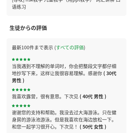
语练习
生徒からの評価
最新100件まで表示 (
すべての評価
)
当我遇到不理解的单词时，你会把整段文字都仔细
地抄写下来，这样让我很容易理解。感谢你
( 30代
男性 )
我喜欢露营，很有意思。下次见
( 40代 男性 )
谢谢您的支持和帮助。我没去过大海游泳。只在健
身房的游泳池游泳。但是我喜欢在海边放松一下。
和您一起学习很开心。下次见！
( 50代 女性 )