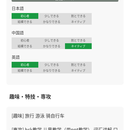
日本語
初心者
少しできる
割とできる
結構できる
かなりできる
ネイティブ
中国語
初心者
少しできる
割とできる
結構できる
かなりできる
ネイティブ
英語
初心者
少しできる
割とできる
結構できる
かなりできる
ネイティブ
趣味・特技・専攻
[趣味] 旅行 游泳 骑自行车
[専攻] hsk教学 儿童教学（用ppt教学） 词汇讲解 口