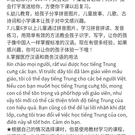
会打字发送给你，方便你下课以后复习。
6.幼儿教育，给孩子分享拼音图片、儿童故事、儿歌、古
诗词和小学课本让孩子对中文感兴趣。
7.儿童6岁以上儿童通过拼音图片，学习拼音拼读、发音
练习，用简单有效的方法教会孩子识字、写字，让你的孩
子像中国人一样掌握标准的汉语。现在有很多经验，如果
感兴趣，你可以让你的孩子体验一下哦！
8.掌握医疗汉语和商务汉语的用法
Xin chào mọi người, rất vui được học tiếng Trung
cùng các bạn. Vì trước đây tôi đã làm giáo viên mẫu
giáo, tôi có thể dạy tiếng Trung cho các bé người Việt.
Nếu con bạn muốn học tiếng Trung cùng tôi, mong
con có thể tôn trọng và phối hợp với giáo viên, như
vậy tôi mới có thể cải thiện trình độ tiếng Trung của
con hiệu quả. Bạn cũng có thể để lại lời nhắn khi đặt
lớp, cùng tôi trao đổi về việc học tiếng Trung của con,
điều này sẽ tốt hơn. Cảm ơn bạn.
★根据自己的情况选择课时，但是使用教材学习的课程，