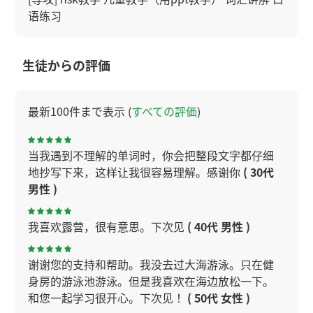
语练习
生徒からの評価
最新100件まで表示 (
すべての評価
)
当我遇到不理解的单词时，你会把整段文字都仔细
地抄写下来，这样让我很容易理解。感谢你
( 30代
男性 )
我喜欢露营，很有意思。下次见
( 40代 男性 )
谢谢您的支持和帮助。我没去过大海游泳。只在健
身房的游泳池游泳。但是我喜欢在海边放松一下。
和您一起学习很开心。下次见！
( 50代 女性 )