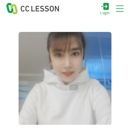
Login