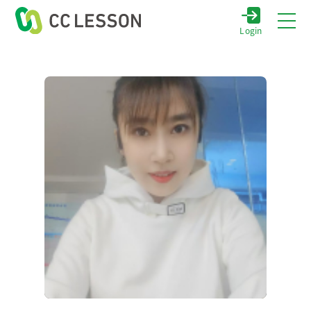
Login