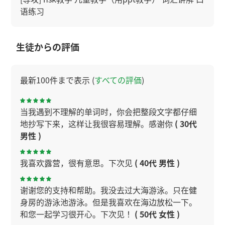
语练习
生徒からの評価
最新100件まで表示 (
すべての評価
)
当我遇到不理解的单词时，你会把整段文字都仔细
地抄写下来，这样让我很容易理解。感谢你
( 30代
男性 )
我喜欢露营，很有意思。下次见
( 40代 男性 )
谢谢您的支持和帮助。我没去过大海游泳。只在健
身房的游泳池游泳。但是我喜欢在海边放松一下。
和您一起学习很开心。下次见！
( 50代 女性 )