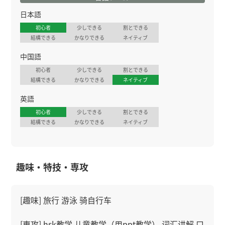
日本語
初心者
少しできる
割とできる
結構できる
かなりできる
ネイティブ
中国語
初心者
少しできる
割とできる
結構できる
かなりできる
ネイティブ
英語
初心者
少しできる
割とできる
結構できる
かなりできる
ネイティブ
趣味・特技・専攻
[趣味] 旅行 游泳 骑自行车
[専攻] hsk教学 儿童教学（用ppt教学） 词汇讲解 口