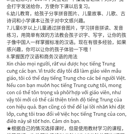
会打字发送给你，方便你下课以后复习。
6.幼儿教育，给孩子分享拼音图片、儿童故事、儿歌、古
诗词和小学课本让孩子对中文感兴趣。
7.儿童6岁以上儿童通过拼音图片，学习拼音拼读、发音
练习，用简单有效的方法教会孩子识字、写字，让你的孩
子像中国人一样掌握标准的汉语。现在有很多经验，如果
感兴趣，你可以让你的孩子体验一下哦！
8.掌握医疗汉语和商务汉语的用法
Xin chào mọi người, rất vui được học tiếng Trung
cùng các bạn. Vì trước đây tôi đã làm giáo viên mẫu
giáo, tôi có thể dạy tiếng Trung cho các bé người Việt.
Nếu con bạn muốn học tiếng Trung cùng tôi, mong
con có thể tôn trọng và phối hợp với giáo viên, như
vậy tôi mới có thể cải thiện trình độ tiếng Trung của
con hiệu quả. Bạn cũng có thể để lại lời nhắn khi đặt
lớp, cùng tôi trao đổi về việc học tiếng Trung của con,
điều này sẽ tốt hơn. Cảm ơn bạn.
★根据自己的情况选择课时，但是使用教材学习的课程，