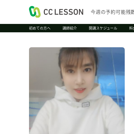
今週の予約可能残
初めての方へ
講師紹介
開講スケジュール
料