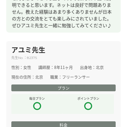
明できると思います。ネットは良好で問題ありま
せん。教えた経験はあまり多くありませんが日本
の方との交流をとても楽しみにされていました。
ぜひアユミ先生と一緒に勉強してみてください♪
アユミ先生
先生
：
No.
82375
性別：
女性
講師歴：
8年11ヶ月
出身地：
北京
現在の住所：
北京
職業：
フリーランサー
プラン
毎日プラン
ポイントプラン
料金