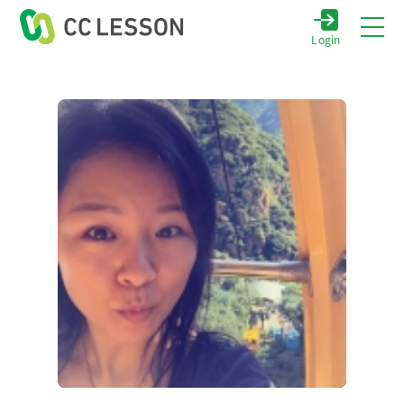
Login