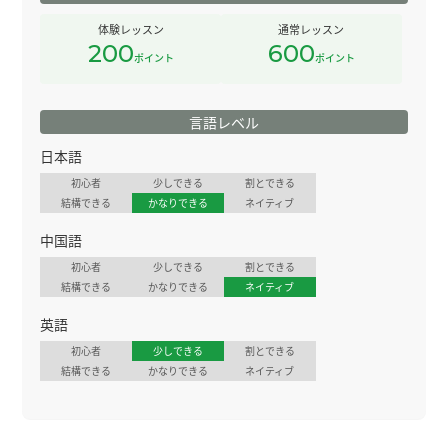
体験レッスン
通常レッスン
200
600
ポイント
ポイント
言語レベル
日本語
初心者
少しできる
割とできる
結構できる
かなりできる
ネイティブ
中国語
初心者
少しできる
割とできる
結構できる
かなりできる
ネイティブ
英語
初心者
少しできる
割とできる
結構できる
かなりできる
ネイティブ