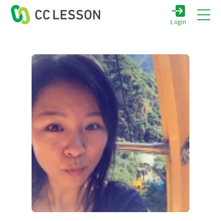
Login