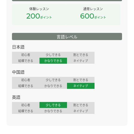
体験レッスン
通常レッスン
200
600
ポイント
ポイント
言語レベル
日本語
初心者
少しできる
割とできる
結構できる
かなりできる
ネイティブ
中国語
初心者
少しできる
割とできる
結構できる
かなりできる
ネイティブ
英語
初心者
少しできる
割とできる
結構できる
かなりできる
ネイティブ