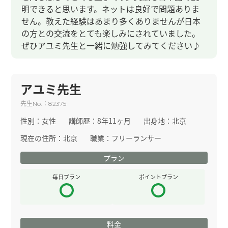
明できると思います。ネットは良好で問題ありま
せん。教えた経験はあまり多くありませんが日本
の方との交流をとても楽しみにされていました。
ぜひアユミ先生と一緒に勉強してみてください♪
アユミ先生
先生
：
No.
82375
性別：
女性
講師歴：
8年11ヶ月
出身地：
北京
現在の住所：
北京
職業：
フリーランサー
プラン
毎日プラン
ポイントプラン
料金