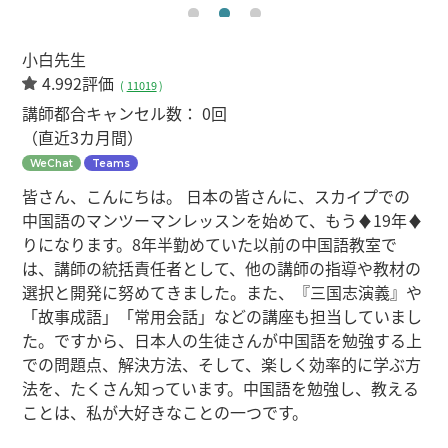
小白先生
4.992評価
(
11019
)
講師都合キャンセル数：
0回
（直近3カ月間）
WeChat
Teams
皆さん、こんにちは。 日本の皆さんに、スカイプでの
中国語のマンツーマンレッスンを始めて、もう♦️19年♦️
りになります。8年半勤めていた以前の中国語教室で
は、講師の統括責任者として、他の講師の指導や教材の
選択と開発に努めてきました。また、『三国志演義』や
「故事成語」「常用会話」などの講座も担当していまし
た。ですから、日本人の生徒さんが中国語を勉強する上
での問題点、解決方法、そして、楽しく効率的に学ぶ方
法を、たくさん知っています。中国語を勉強し、教える
ことは、私が大好きなことの一つです。