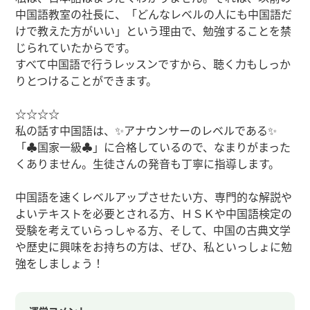
中国語教室の社長に、「どんなレベルの人にも中国語だ
けで教えた方がいい」という理由で、勉強することを禁
じられていたからです。
すべて中国語で行うレッスンですから、聴く力もしっか
りとつけることができます。
☆☆☆☆
私の話す中国語は、✨アナウンサーのレベルである✨
「♣️国家一級♣️」に合格しているので、なまりがまった
くありません。生徒さんの発音も丁寧に指導します。
中国語を速くレベルアップさせたい方、専門的な解説や
よいテキストを必要とされる方、ＨＳＫや中国語検定の
受験を考えていらっしゃる方、そして、中国の古典文学
や歴史に興味をお持ちの方は、ぜひ、私といっしょに勉
強をしましょう！