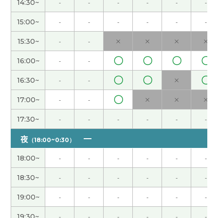
还好，日本没有小升初考试种类的。上公立小学的
14:30~
-
-
-
-
-
-
学生升入私立初中的时候，要考入学考试，不过上
15:00~
-
-
-
-
-
-
公立小学的学生升入公立初中时候，不用考试。其
实吧，我是前者，小学是公立，初中高中是同一个
15:30~
-
-
×
×
×
×
私立学校，大学也是私立，让父母花很多钱啊。突
然我想起来了，我女儿也是，她的小学是公立，初
〇
〇
〇
〇
16:00~
-
-
中高中是同一个私立学校，大学也是私立，让我花
〇
〇
〇
16:30~
-
-
×
很多钱。这就是因果报应，是不是？哈哈哈。对
了，我想问一下，小升初考试和高考一样，是全国
〇
17:00~
-
-
×
×
×
统一的吗？我当然知道高考，不过不知道小升初
考，首次听到。
( 50代 男性 )
17:30~
-
-
-
-
-
-
夜
（18:00~0:30）
在日本，也有些小学要求学生在上下学时戴上学校
指定的帽子。颜色不一样，因小学而异。比如，我
18:00~
-
-
-
-
-
-
女儿上的小学，帽子的颜色是胭脂红色。（颜色的
18:30~
-
-
-
-
-
-
表现有点儿难）
( 50代 男性 )
19:00~
-
-
-
-
-
-
我家的打印机是佳能的噴打。品牌跟你不一样，但
是常常发生同样的问题。有点麻烦，是不是？
( 50
19:30~
-
-
-
-
-
-