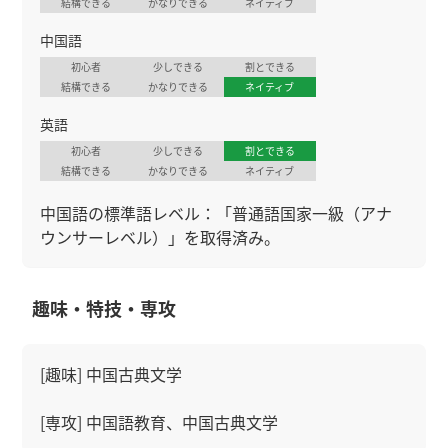
結構できる
かなりできる
ネイティブ
中国語
初心者
少しできる
割とできる
結構できる
かなりできる
ネイティブ
英語
初心者
少しできる
割とできる
結構できる
かなりできる
ネイティブ
中国語の標準語レベル：「普通語国家一級（アナ
ウンサーレベル）」を取得済み。
趣味・特技・専攻
[趣味] 中国古典文学
[専攻] 中国語教育、中国古典文学