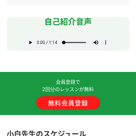
不太喜欢白萝卜的味道。她怎么菜也不吃！关东煮
以外、有名的是𫚕鱼萝卜。我们还是爱吃鱼、萝卜
跟𫚕鱼一起煮好吃。
自己紹介音声
到底是安徽省的，还是河北省石家庄的呢？有意
思！ 我们这边有“那不勒斯意面”。我们都喜欢这种
意大利面。 但是当然在那不勒斯没有这种意大利
面！
我这边几乎不下冰雹，所以我记不清楚上次什么时
候下冰雹。不管怎样，这20年来，受全球变暖的影
会員登録で
响，日本也好，中国也好，世界各地都频发异常天
回分のレッスンが無料
2
气。将来真是不堪设想。
( 50代 男性 )
無料会員登録
我在中国的时候，没有机会去这样的饭店，太遗憾
了。在我去过的饭店中，店名里有"清真"这两个字
只是"清真兰州拉面"而已。 不过，它的味道也挺好
小白先生のスケジュール
吃的了，哈哈哈。
( 50代 男性 )