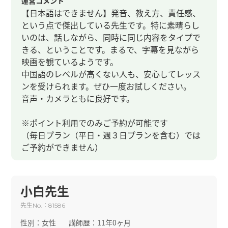
運営コメント
【日本語はできません】発音、教え方、責任感、
という点で傑出している先生です。特に素晴らし
いのは、話しながら、同時に同じ内容をタイプで
きる、ということです。まるで、字幕を見ながら
映画を観ているようです。
中国語のレベルが高くない人も、安心してレッス
ンを受けられます。ぜひ一度お試しください。
音声・カメラともに良好です。
※ポイント利用でのみご予約が可能です
（毎日プラン（平日・週３日プランを含む）では
ご予約ができません）
小白先生
先生
：
No.
81586
性別：
女性
講師歴：
11年0ヶ月