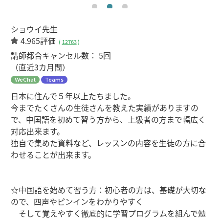
ショウイ先生
4.965評価
(
12763
)
講師都合キャンセル数：
5回
（直近3カ月間）
WeChat
Teams
日本に住んで５年以上たちました。
今までたくさんの生徒さんを教えた実績がありますの
で、中国語を初めて習う方から、上級者の方まで幅広く
対応出来ます。
独自で集めた資料など、レッスンの内容を生徒の方に合
わせることが出来ます。
☆中国語を始めて習う方：初心者の方は、基礎が大切な
ので、四声やピンインをわかりやすく
そして覚えやすく徹底的に学習プログラムを組んで勉