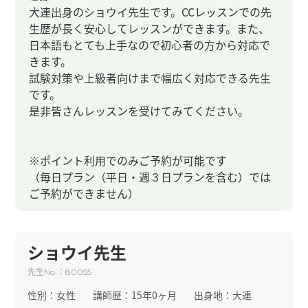
大連出身のショウイ先生です。CCレッスンでの先
生歴が長く安心してレッスンができます。また、
日本語もとても上手なので初心者の方から対応で
きます。
試験対策や上級者向けまで幅広く対応できる先生
です。
是非皆さんレッスンを受けてみてください。
※ポイント利用でのみご予約が可能です
（毎日プラン（平日・週３日プランを含む）では
ご予約ができません）
ショウイ先生
先生
：
No.
80055
性別：
女性
講師歴：
15年0ヶ月
出身地：
大連