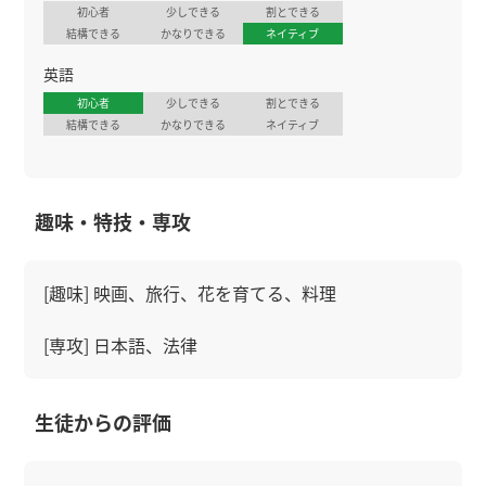
初心者
少しできる
割とできる
結構できる
かなりできる
ネイティブ
英語
初心者
少しできる
割とできる
結構できる
かなりできる
ネイティブ
趣味・特技・専攻
[趣味] 映画、旅行、花を育てる、料理
[専攻] 日本語、法律
生徒からの評価