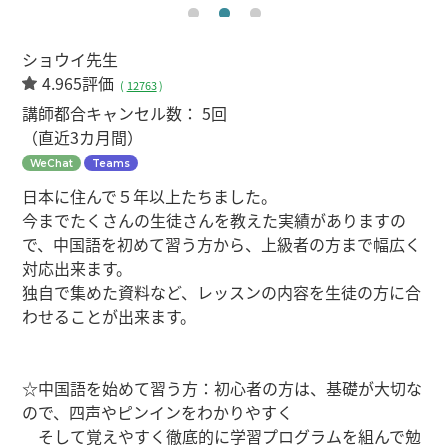
ショウイ先生
4.965評価
(
12763
)
講師都合キャンセル数：
5回
（直近3カ月間）
WeChat
Teams
日本に住んで５年以上たちました。
今までたくさんの生徒さんを教えた実績がありますの
で、中国語を初めて習う方から、上級者の方まで幅広く
対応出来ます。
独自で集めた資料など、レッスンの内容を生徒の方に合
わせることが出来ます。
☆中国語を始めて習う方：初心者の方は、基礎が大切な
ので、四声やピンインをわかりやすく
そして覚えやすく徹底的に学習プログラムを組んで勉