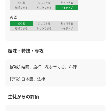
初心者
少しできる
割とできる
結構できる
かなりできる
ネイティブ
英語
初心者
少しできる
割とできる
結構できる
かなりできる
ネイティブ
趣味・特技・専攻
[趣味] 映画、旅行、花を育てる、料理
[専攻] 日本語、法律
生徒からの評価