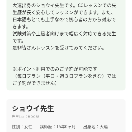
大連出身のショウイ先生です。CCレッスンでの先
生歴が長く安心してレッスンができます。また、
日本語もとても上手なので初心者の方から対応で
きます。
試験対策や上級者向けまで幅広く対応できる先生
です。
是非皆さんレッスンを受けてみてください。
※ポイント利用でのみご予約が可能です
（毎日プラン（平日・週３日プランを含む）では
ご予約ができません）
ショウイ先生
先生
：
No.
80055
性別：
女性
講師歴：
15年0ヶ月
出身地：
大連