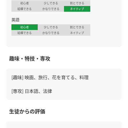
初心者
少しできる
割とできる
結構できる
かなりできる
ネイティブ
英語
初心者
少しできる
割とできる
結構できる
かなりできる
ネイティブ
趣味・特技・専攻
[趣味] 映画、旅行、花を育てる、料理
[専攻] 日本語、法律
生徒からの評価