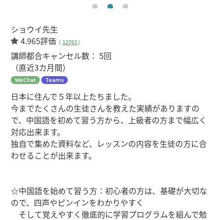
ショウイ先生
4.965評価
(
12763
)
講師都合キャンセル数：
5回
（直近3カ月間）
WeChat
Teams
日本に住んで５年以上たちました。
今までたくさんの生徒さんを教えた実績がありますの
で、中国語を初めて習う方から、上級者の方まで幅広く
対応出来ます。
独自で集めた資料など、レッスンの内容を生徒の方に合
わせることが出来ます。
☆中国語を始めて習う方：初心者の方は、基礎が大切な
ので、四声やピンインをわかりやすく
そして覚えやすく徹底的に学習プログラムを組んで勉