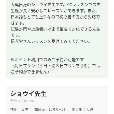
大連出身のショウイ先生です。CCレッスンでの先
生歴が長く安心してレッスンができます。また、
日本語もとても上手なので初心者の方から対応で
きます。
試験対策や上級者向けまで幅広く対応できる先生
です。
是非皆さんレッスンを受けてみてください。
※ポイント利用でのみご予約が可能です
（毎日プラン（平日・週３日プランを含む）では
ご予約ができません）
ショウイ先生
先生
：
No.
80055
性別：
女性
講師歴：
15年0ヶ月
出身地：
大連