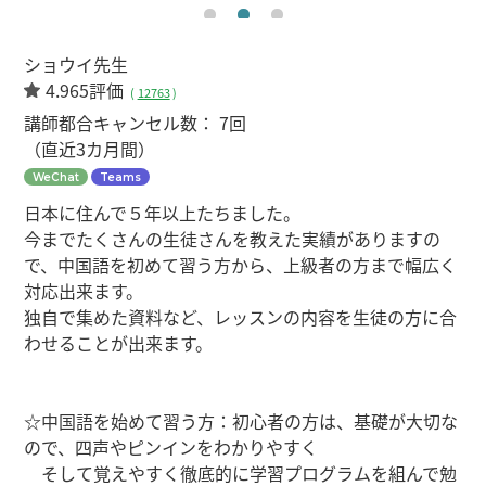
ショウイ先生
4.965評価
(
12763
)
講師都合キャンセル数：
7回
（直近3カ月間）
WeChat
Teams
日本に住んで５年以上たちました。
今までたくさんの生徒さんを教えた実績がありますの
で、中国語を初めて習う方から、上級者の方まで幅広く
対応出来ます。
独自で集めた資料など、レッスンの内容を生徒の方に合
わせることが出来ます。
☆中国語を始めて習う方：初心者の方は、基礎が大切な
ので、四声やピンインをわかりやすく
そして覚えやすく徹底的に学習プログラムを組んで勉