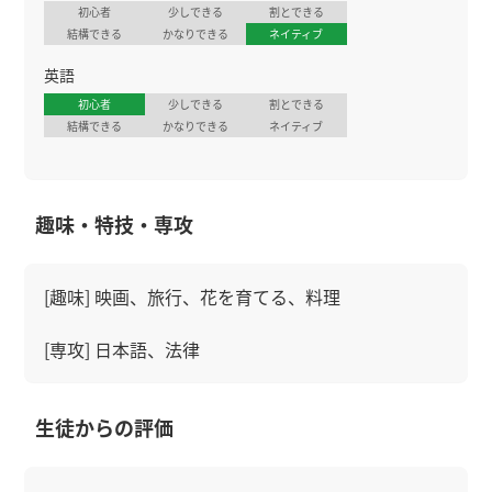
初心者
少しできる
割とできる
結構できる
かなりできる
ネイティブ
英語
初心者
少しできる
割とできる
結構できる
かなりできる
ネイティブ
趣味・特技・専攻
[趣味] 映画、旅行、花を育てる、料理
[専攻] 日本語、法律
生徒からの評価