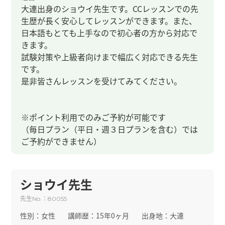
大連出身のショウイ先生です。CCレッスンでの先
生歴が長く安心してレッスンができます。また、
日本語もとても上手なので初心者の方から対応で
きます。
試験対策や上級者向けまで幅広く対応できる先生
です。
是非皆さんレッスンを受けてみてください。
※ポイント利用でのみご予約が可能です
（毎日プラン（平日・週３日プランを含む）では
ご予約ができません）
ショウイ先生
先生
：
No.
80055
性別：
女性
講師歴：
15年0ヶ月
出身地：
大連