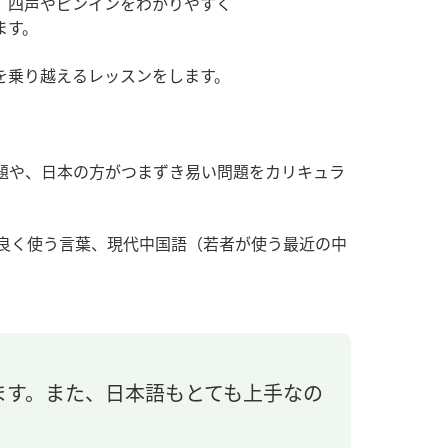
、四声やピンインをわかりやすく
ます。
を乗り越えるレッスンをします。
問題や、日本の方がつまずき易い問題をカリキュラ
段良く使う言葉、現代中国語（若者が使う最近の中
ます。また、日本語もとても上手なの