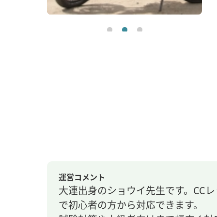
運営コメント
大連出身のショウイ先生です。CC
で初心者の方から対応できます。