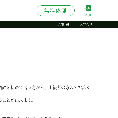
無料体験
Login
老师注册
お問合せ
国語を初めて習う方から、上級者の方まで幅広く
ることが出来ます。