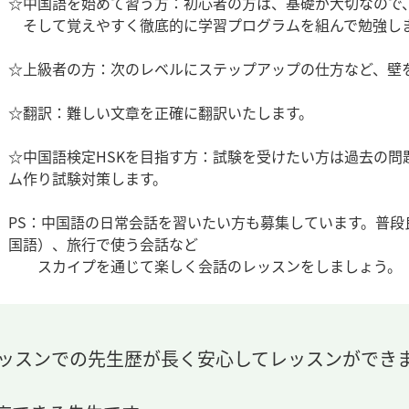
☆中国語を始めて習う方：初心者の方は、基礎が大切なので
そして覚えやすく徹底的に学習プログラムを組んで勉強し
☆上級者の方：次のレベルにステップアップの仕方など、壁
☆翻訳：難しい文章を正確に翻訳いたします。
☆中国語検定HSKを目指す方：試験を受けたい方は過去の
ム作り試験対策します。
PS：中国語の日常会話を習いたい方も募集しています。普
国語）、旅行で使う会話など
スカイプを通じて楽しく会話のレッスンをしましょう。
レッスンでの先生歴が長く安心してレッスンができ