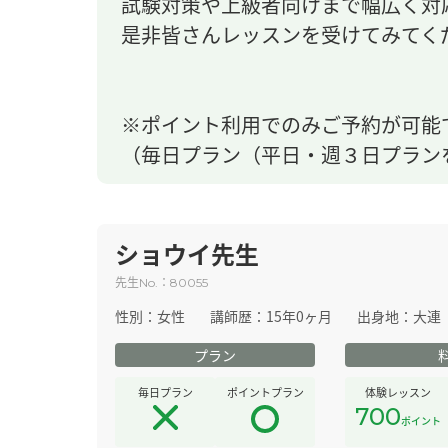
試験対策や上級者向けまで幅広く対
是非皆さんレッスンを受けてみてく
※ポイント利用でのみご予約が可能
（毎日プラン（平日・週３日プラン
ショウイ先生
先生
：
No.
80055
性別：
女性
講師歴：
15年0ヶ月
出身地：
大連
プラン
毎日プラン
ポイントプラン
体験レッスン
700
ポイント