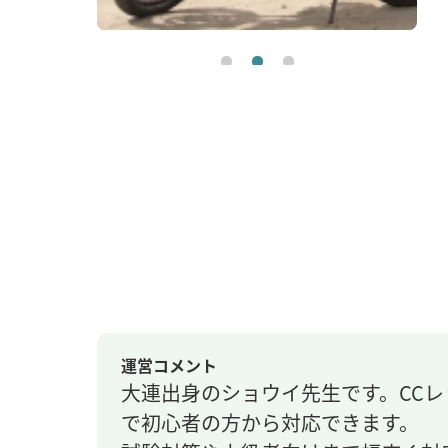
運営コメント
大連出身のショウイ先生です。CC
で初心者の方から対応できます。