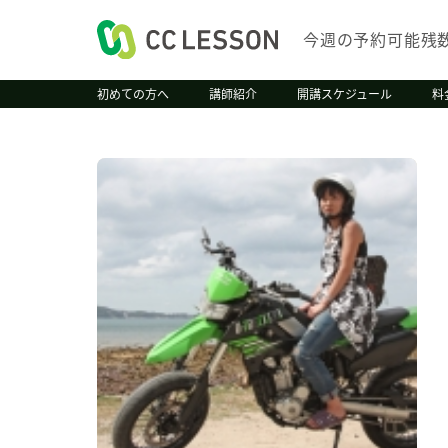
今週の予約可能残
初めての方へ
講師紹介
開講スケジュール
料