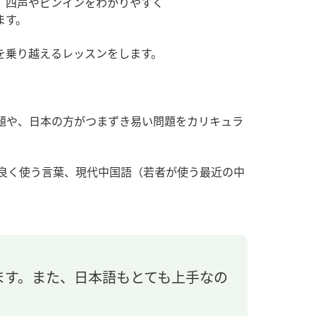
、四声やピンインをわかりやすく
ます。
を乗り越えるレッスンをします。
問題や、日本の方がつまずき易い問題をカリキュラ
段良く使う言葉、現代中国語（若者が使う最近の中
ます。また、日本語もとても上手なの