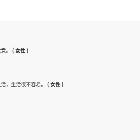
注意。
( 女性 )
生活，生活很不容易。
( 女性 )