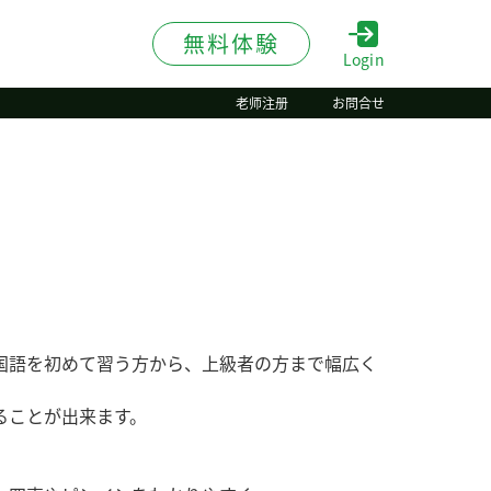
無料体験
Login
老师注册
お問合せ
国語を初めて習う方から、上級者の方まで幅広く
ることが出来ます。