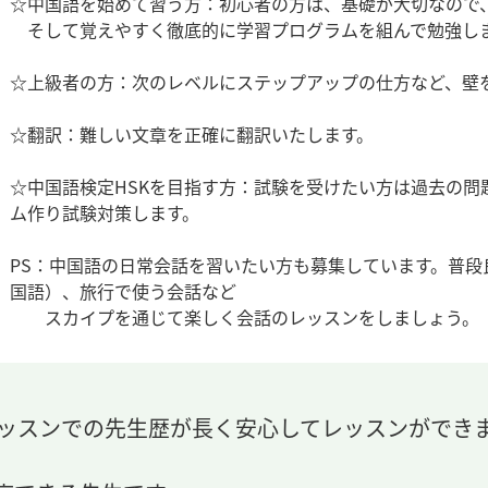
☆中国語を始めて習う方：初心者の方は、基礎が大切なので
そして覚えやすく徹底的に学習プログラムを組んで勉強し
☆上級者の方：次のレベルにステップアップの仕方など、壁
☆翻訳：難しい文章を正確に翻訳いたします。
☆中国語検定HSKを目指す方：試験を受けたい方は過去の
ム作り試験対策します。
PS：中国語の日常会話を習いたい方も募集しています。普
国語）、旅行で使う会話など
スカイプを通じて楽しく会話のレッスンをしましょう。
レッスンでの先生歴が長く安心してレッスンができ