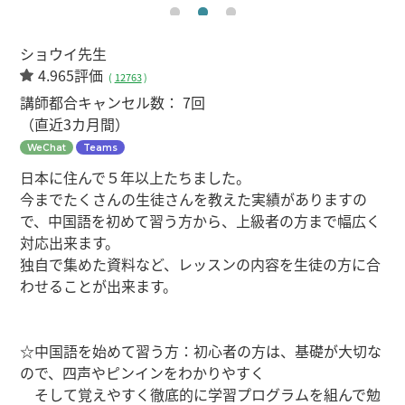
ショウイ先生
4.965評価
(
12763
)
講師都合キャンセル数：
7回
（直近3カ月間）
WeChat
Teams
日本に住んで５年以上たちました。
今までたくさんの生徒さんを教えた実績がありますの
で、中国語を初めて習う方から、上級者の方まで幅広く
対応出来ます。
独自で集めた資料など、レッスンの内容を生徒の方に合
わせることが出来ます。
☆中国語を始めて習う方：初心者の方は、基礎が大切な
ので、四声やピンインをわかりやすく
そして覚えやすく徹底的に学習プログラムを組んで勉