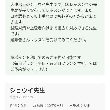
大連出身のショウイ先生です。CCレッスンでの先
生歴が長く安心してレッスンができます。また、
日本語もとても上手なので初心者の方から対応で
きます。
試験対策や上級者向けまで幅広く対応できる先生
です。
是非皆さんレッスンを受けてみてください。
※ポイント利用でのみご予約が可能です
（毎日プラン（平日・週３日プランを含む）では
ご予約ができません）
ショウイ先生
先生
：
No.
80055
性別：
女性
講師歴：
15年0ヶ月
出身地：
大連