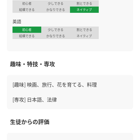
初心者
少しできる
割とできる
結構できる
かなりできる
ネイティブ
英語
初心者
少しできる
割とできる
結構できる
かなりできる
ネイティブ
趣味・特技・専攻
[趣味] 映画、旅行、花を育てる、料理
[専攻] 日本語、法律
生徒からの評価