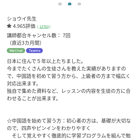
ショウイ先生
4.965評価
(
12763
)
講師都合キャンセル数：
7回
（直近3カ月間）
WeChat
Teams
日本に住んで５年以上たちました。
今までたくさんの生徒さんを教えた実績がありますの
で、中国語を初めて習う方から、上級者の方まで幅広く
対応出来ます。
独自で集めた資料など、レッスンの内容を生徒の方に合
わせることが出来ます。
☆中国語を始めて習う方：初心者の方は、基礎が大切な
ので、四声やピンインをわかりやすく
そして覚えやすく徹底的に学習プログラムを組んで勉