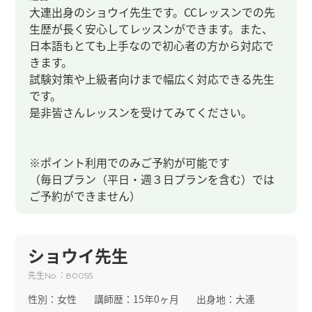
大連出身のショウイ先生です。CCレッスンでの先
生歴が長く安心してレッスンができます。また、
日本語もとても上手なので初心者の方から対応で
きます。
試験対策や上級者向けまで幅広く対応できる先生
です。
是非皆さんレッスンを受けてみてください。
※ポイント利用でのみご予約が可能です
（毎日プラン（平日・週３日プランを含む）では
ご予約ができません）
ショウイ先生
先生
：
No.
80055
性別：
女性
講師歴：
15年0ヶ月
出身地：
大連