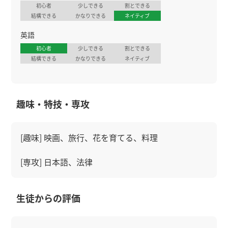
初心者
少しできる
割とできる
結構できる
かなりできる
ネイティブ
英語
初心者
少しできる
割とできる
結構できる
かなりできる
ネイティブ
趣味・特技・専攻
[趣味] 映画、旅行、花を育てる、料理
[専攻] 日本語、法律
生徒からの評価