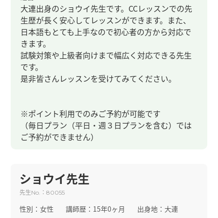
大連出身のショウイ先生です。CCレッスンでの先
生歴が長く安心してレッスンができます。また、
日本語もとても上手なので初心者の方から対応で
きます。
試験対策や上級者向けまで幅広く対応できる先生
です。
是非皆さんレッスンを受けてみてください。
※ポイント利用でのみご予約が可能です
（毎日プラン（平日・週３日プランを含む）では
ご予約ができません）
ショウイ先生
先生
：
No.
80055
性別：
女性
講師歴：
15年0ヶ月
出身地：
大連