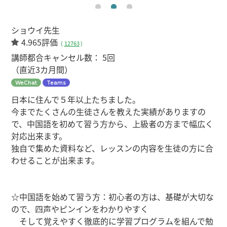
ショウイ先生
4.965評価
(
12763
)
講師都合キャンセル数：
5回
（直近3カ月間）
WeChat
Teams
日本に住んで５年以上たちました。
今までたくさんの生徒さんを教えた実績がありますの
で、中国語を初めて習う方から、上級者の方まで幅広く
対応出来ます。
独自で集めた資料など、レッスンの内容を生徒の方に合
わせることが出来ます。
☆中国語を始めて習う方：初心者の方は、基礎が大切な
ので、四声やピンインをわかりやすく
そして覚えやすく徹底的に学習プログラムを組んで勉