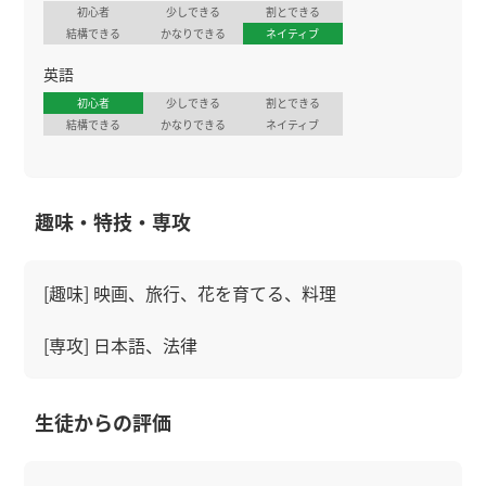
初心者
少しできる
割とできる
結構できる
かなりできる
ネイティブ
英語
初心者
少しできる
割とできる
結構できる
かなりできる
ネイティブ
趣味・特技・専攻
[趣味] 映画、旅行、花を育てる、料理
[専攻] 日本語、法律
生徒からの評価