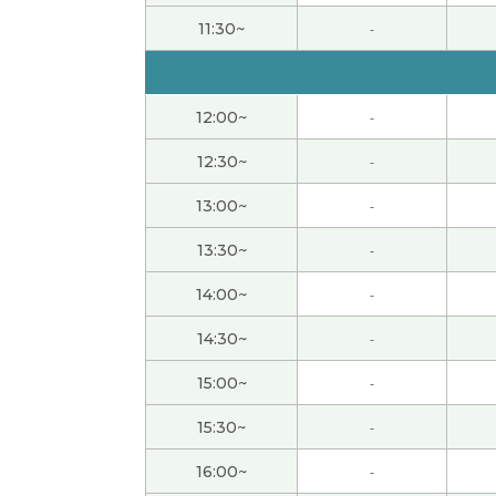
谢谢！！
( 女性 )
11:30~
-
今天我也上班，时间和平日一样。
( 女性 )
12:00~
-
いつも楽しく話していただきありがとうござ
12:30~
-
我打算一直在家,因为我不喜欢去人太多的地方
13:00~
-
还是你要参加义务活动吗?
( 女性 )
13:30~
-
14:00~
-
我也这么想。以前我节假日去旅游，太累了。
(
14:30~
-
因为黄金周我们学校有课，所以假期很短。我
15:00~
-
你参加什么样的义务活动?
( 女性 )
15:30~
-
16:00~
-
我喜欢吃意大利菜，所以今天晚饭吃了萨莉亚