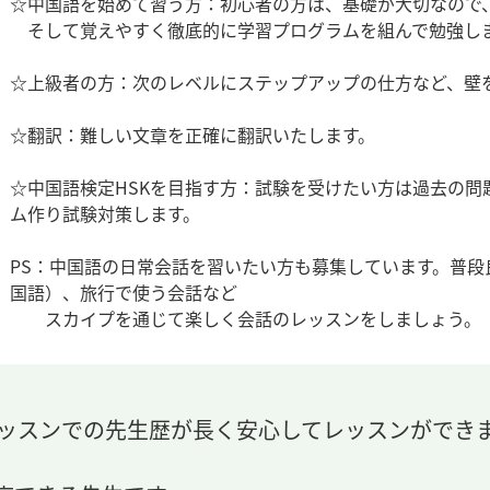
☆中国語を始めて習う方：初心者の方は、基礎が大切なので
そして覚えやすく徹底的に学習プログラムを組んで勉強し
☆上級者の方：次のレベルにステップアップの仕方など、壁
☆翻訳：難しい文章を正確に翻訳いたします。
☆中国語検定HSKを目指す方：試験を受けたい方は過去の
ム作り試験対策します。
PS：中国語の日常会話を習いたい方も募集しています。普
国語）、旅行で使う会話など
スカイプを通じて楽しく会話のレッスンをしましょう。
レッスンでの先生歴が長く安心してレッスンができ