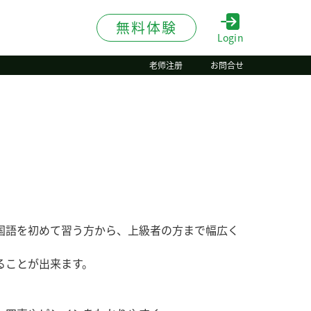
無料体験
Login
老师注册
お問合せ
国語を初めて習う方から、上級者の方まで幅広く
ることが出来ます。