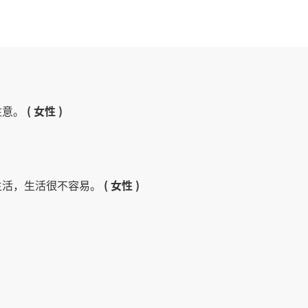
注意。
( 女性 )
生活，生活很不容易。
( 女性 )