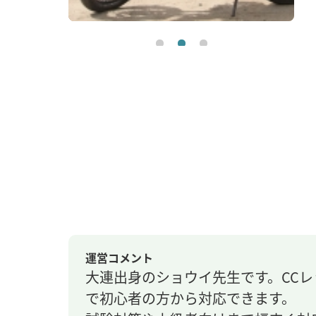
運営コメント
大連出身のショウイ先生です。CC
で初心者の方から対応できます。