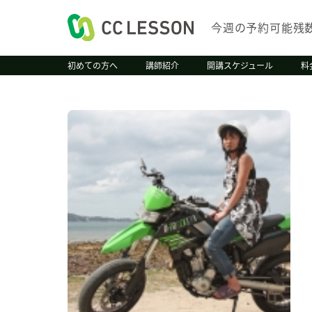
今週の予約可能残
初めての方へ
講師紹介
開講スケジュール
料