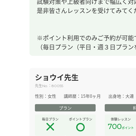
試験対策や上級者向けまで幅広く対
是非皆さんレッスンを受けてみてく
※ポイント利用でのみご予約が可能
（毎日プラン（平日・週３日プラン
ショウイ先生
先生
：
No.
80055
性別：
女性
講師歴：
15年0ヶ月
出身地：
大連
プラン
毎日プラン
ポイントプラン
体験レッスン
700
ポイント