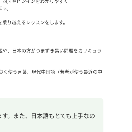
、四声やピンインをわかりやすく
ます。
を乗り越えるレッスンをします。
問題や、日本の方がつまずき易い問題をカリキュラ
段良く使う言葉、現代中国語（若者が使う最近の中
ます。また、日本語もとても上手なの