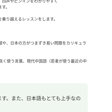
、四声やピンインをわかりやすく
ます。
を乗り越えるレッスンをします。
問題や、日本の方がつまずき易い問題をカリキュラ
段良く使う言葉、現代中国語（若者が使う最近の中
ます。また、日本語もとても上手なの