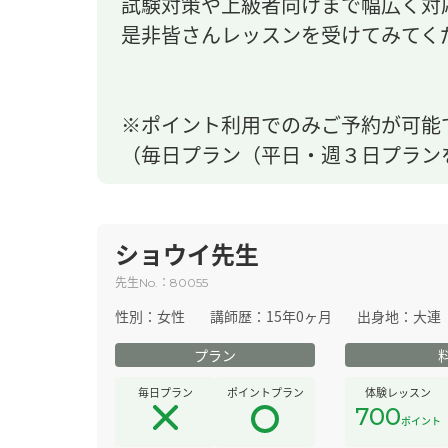
試験対策や上級者向けまで幅広く対
是非皆さんレッスンを受けてみてく
※ポイント利用でのみご予約が可能
（毎日プラン（平日・週３日プラン
ショウイ先生
先生
：
No.
80055
性別：
女性
講師歴：
15年0ヶ月
出身地：
大連
プラン
毎日プラン
ポイントプラン
体験レッスン
700
ポイント