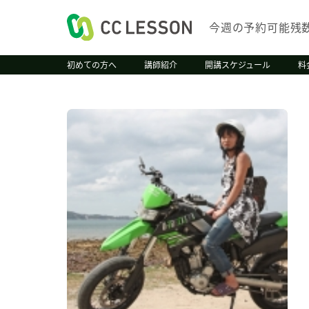
今週の予約可能残
初めての方へ
講師紹介
開講スケジュール
料