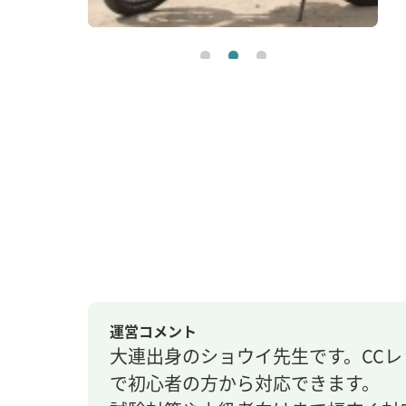
運営コメント
大連出身のショウイ先生です。CC
で初心者の方から対応できます。