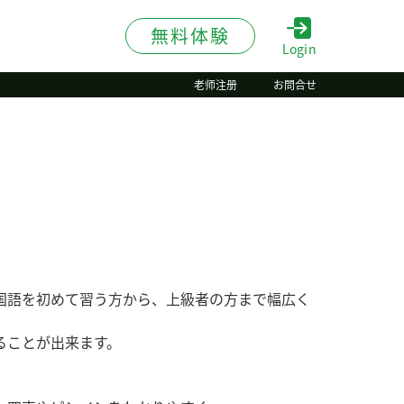
無料体験
Login
老师注册
お問合せ
国語を初めて習う方から、上級者の方まで幅広く
ることが出来ます。