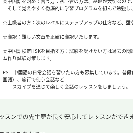
☆中国語を始めて習う方：初心者の方は、基礎が大切なので
そして覚えやすく徹底的に学習プログラムを組んで勉強し
☆上級者の方：次のレベルにステップアップの仕方など、壁
☆翻訳：難しい文章を正確に翻訳いたします。
☆中国語検定HSKを目指す方：試験を受けたい方は過去の
ム作り試験対策します。
PS：中国語の日常会話を習いたい方も募集しています。普
国語）、旅行で使う会話など
スカイプを通じて楽しく会話のレッスンをしましょう。
レッスンでの先生歴が長く安心してレッスンができ