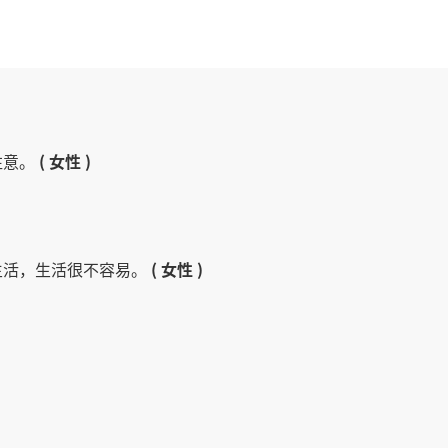
注意。
( 女性 )
生活，生活很不容易。
( 女性 )