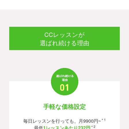
CCレッスンが
選ばれ続ける理由
手軽な価格設定
＊1
毎日レッスンを行っても、月9900円~
＊2
最低
1レッスンあたり232円