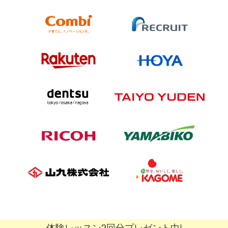
体験レッスン2回分プレゼント中!