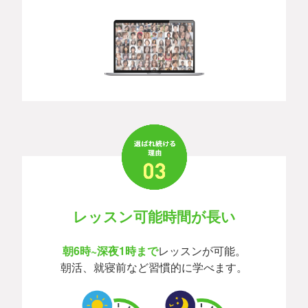
レッスン可能時間が長い
朝6時~深夜1時まで
レッスンが可能。
朝活、就寝前など習慣的に学べます。