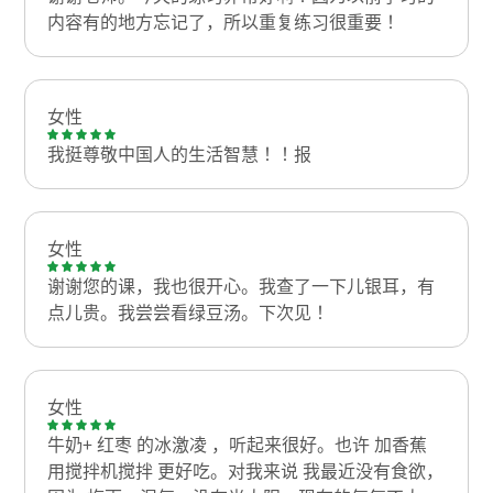
内容有的地方忘记了，所以重复练习很重要！
女性
我挺尊敬中国人的生活智慧！！报
女性
谢谢您的课，我也很开心。我查了一下儿银耳，有
点儿贵。我尝尝看绿豆汤。下次见！
女性
牛奶+ 红枣 的冰激凌 ，听起来很好。也许 加香蕉
用搅拌机搅拌 更好吃。对我来说 我最近没有食欲，