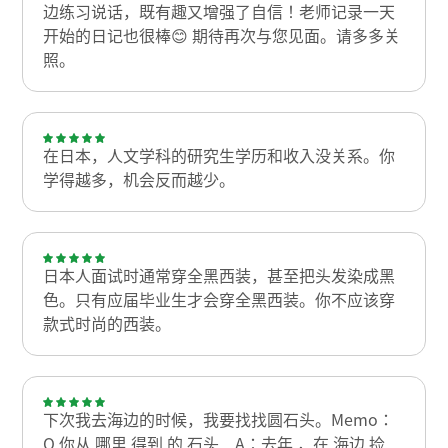
边练习说话，既有趣又增强了自信！老师记录一天
开始的日记也很棒😊 期待再次与您见面。请多多关
照。
在日本，人文学科的研究生学历和收入没关系。你
学得越多，机会反而越少。
日本人面试时通常穿全黑西装，甚至把头发染成黑
色。只有应届毕业生才会穿全黑西装。你不应该穿
款式时尚的西装。
下次我去海边的时候，我要找找圆石头。Memo：
Q 你从 哪里 得到 的 石头 A：去年 ，在 海边 捡