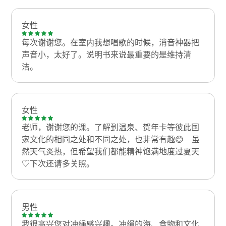
女性
每次谢谢您。在室内我想唱歌的时候，消音神器把
声音小，太好了。说明书来说最重要的是维持清
洁。
女性
老师，谢谢您的课。了解到温泉、贺年卡等彼此国
家文化的相同之处和不同之处，也非常有趣😊 虽
然天气炎热，但希望我们都能精神饱满地度过夏天
♡下次还请多关照。
男性
我很高兴您对冲绳感兴趣。冲绳的海、食物和文化