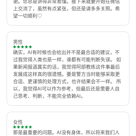
谢。您总是讲得非常易懂。接下来就要开始在微信
上交流了，虽然有点紧张，但还是请多多关照。希
望一切顺利♡
男性
确实，AI有时候也会给出并不是最合适的建议，不
过我觉得人类也是一样，谁都有可能判断失误。 如
果新闻报道属实的话，我觉得阿部教练这件事最后
发展成这样真的很遗憾。要是警方当时能够采取更
合适、更谨慎的处理方式，也许结果会不一样。 所
以，我觉得AI可以作为参考，但最后还是需要人自
己思考、判断，不能完全依赖AI。
女性
那是最重要的问题。AI没有身体，所以将来我们人