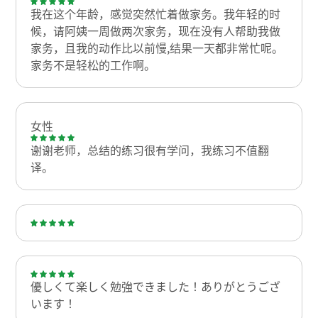
我在这个年龄，感觉突然忙着做家务。我年轻的时
候，请阿姨一周做两次家务，现在没有人帮助我做
家务，且我的动作比以前慢,结果一天都非常忙呢。
家务不是轻松的工作啊。
女性
谢谢老师，总结的练习很有学问，我练习不值翻
译。
優しくて楽しく勉強できました！ありがとうござ
います！