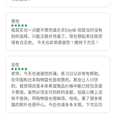
男性
我其实也一点都不想充值乐天Edy😅 但是当时没有
别的选择，只能注册并充值了。现在想起来还是觉
得有点无奈。 今天也非常感谢您！期待下次见！
女性
老师，今天也谢谢您的课。练习日记非常有帮助。
在中国和日本购物袋也是收费的。那会让人讨厌
的。我觉得还是本来希望商品价格中能已经包含袋
子费用。虽然必须支付同样的金额，但是心情上没
有不愉快。带购物袋也很麻烦。哈哈。看了很多熊
猫的照片也很开心。今后也请多多关照。下次见😊