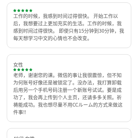
工作的时候，我感到时间过得很快。 开始工作以
后，我想要过上更加充实的生活。​工作的时候，我
感到时间过得很快。 即使只有15分钟到30分钟，我
每天想学习中文的心情也不会改变。
女性
老师，谢谢您的课。微信的事让我很震惊，但不知
为何账号好像还是被锁定了。没办法，我打算卸载
后用另一个手机号码注册一个新账号试试。要是成
功了，我会再上传到个人主页，还请多多关照。祈
祷能成功。我也想尽量不用CCルーム的方式来做这
件事‼️