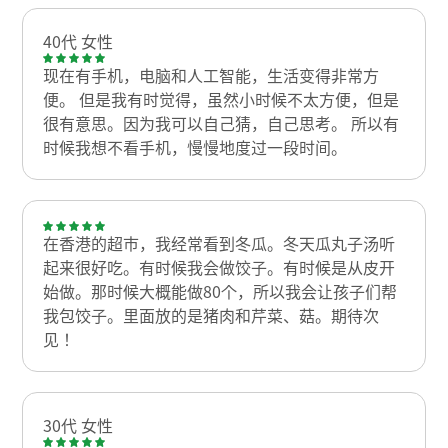
40代 女性
现在有手机，电脑和人工智能，生活变得非常方
便。 但是我有时觉得，虽然小时候不太方便，但是
很有意思。因为我可以自己猜，自己思考。 所以有
时候我想不看手机，慢慢地度过一段时间。
在香港的超市，我经常看到冬瓜。冬天瓜丸子汤听
起来很好吃。有时候我会做饺子。有时候是从皮开
始做。那时候大概能做80个，所以我会让孩子们帮
我包饺子。里面放的是猪肉和芹菜、菇。期待次
见！
30代 女性