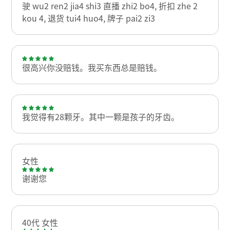
驶 wu2 ren2 jia4 shi3 直播 zhi2 bo4, 折扣 zhe 2
kou 4, 退货 tui4 huo4, 牌子 pai2 zi3
很高兴你没赔钱。我买东西总是赔钱。
我觉得有28颗牙。其中一颗是孩子的牙齿。
女性
谢谢您
40代 女性