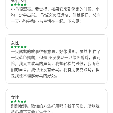
40代 女性
小鸟很漂亮。我觉得，如果它来到您家的时候，小
狗一定会高兴。 虽然这次很遗憾，但我相信，总有
一天小狗会和小鸟生活在一起。下次见!
女性
一只鹦鹉的故事很有意思，好像漫画。虽然 抓住了
一只蓝色鹦鹉，但是 还没发现一只绿色鹦鹉，很可
怜。我太喜欢鸟的声音，我想轻松的时候，我听它
们的声音。我也还没有养鸟。我有朋友喜欢鸟，但
是我还不理解养鸟的好处。
女性
谢谢老师。微信的方法好用吗？我不习惯，所以我
担心接下来会发生什么。