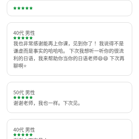
40代 男性
我也非常感谢能再上你课，见到你了！ 我说得不是
谦虚而是事实的哈哈哈。 下次我想听一听你的很流
利的日语，我来帮助你当你的日语老师😄😄 下次再
聊啊⭐
50代 男性
谢谢老师，我也一样。下次见。
40代 男性