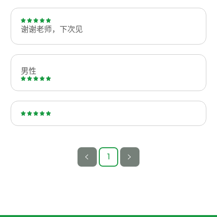
谢谢老师，下次见
男性
1