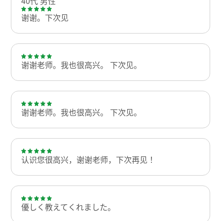
40代 男性
谢谢。下次见
谢谢老师。我也很高兴。 下次见。
谢谢老师。我也很高兴。 下次见。
认识您很高兴，谢谢老师，下次再见！
優しく教えてくれました。