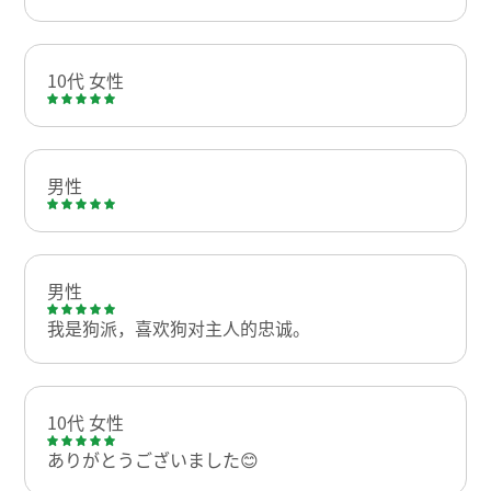
10代 女性
男性
男性
我是狗派，喜欢狗对主人的忠诚。
10代 女性
ありがとうございました😊