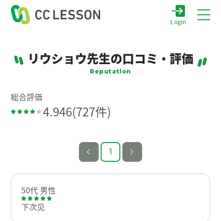
Login
リウショウ先生の口コミ・評価
Reputation
総合評価
4.946
(727件)
1
50代 男性
下次见