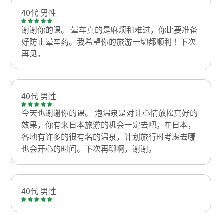
40代 男性
谢谢你的课。 晕车真的是麻烦和难过，你比要准备
好防止晕车药。我希望你的旅游一切都顺利！下次
再见，
40代 男性
今天也谢谢你的课。 泡温泉是对让心情放松真好的
效果，你有来日本旅游的机会一定去吧。在日本，
各地有许多的很有名的温泉，计划旅行时考虑去哪
也会开心的时间。下次再聊啊，谢谢。
40代 男性