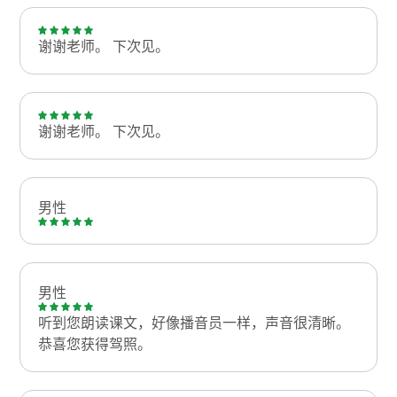
谢谢老师。 下次见。
谢谢老师。 下次见。
男性
男性
听到您朗读课文，好像播音员一样，声音很清晰。
恭喜您获得驾照。