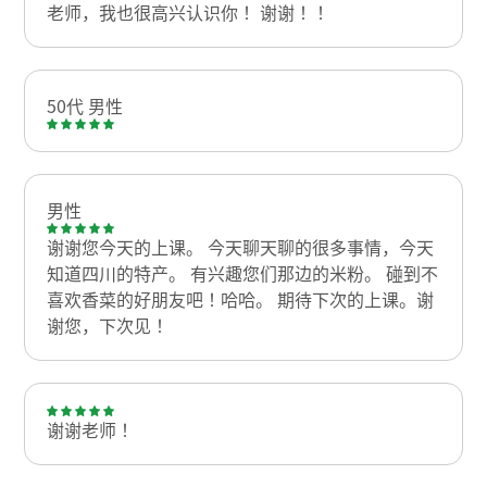
老师，我也很高兴认识你！ 谢谢！！
50代 男性
男性
谢谢您今天的上课。 今天聊天聊的很多事情，今天
知道四川的特产。 有兴趣您们那边的米粉。 碰到不
喜欢香菜的好朋友吧！哈哈。 期待下次的上课。谢
谢您，下次见！
谢谢老师！