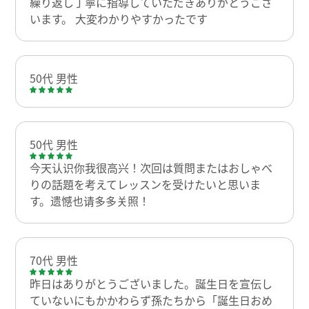
繰り返し丁寧に指導していただきありがとうござ
います。 大変わかりやすかったです
50代 男性
50代 男性
今天认识你我很高兴！次回は質問またはおしゃべ
りの話題を考えてレッスンを受けたいと思いま
す。遗憾也请多多关照！
70代 男性
昨日はありがとうございました。誕生日を宣伝し
ていないにもかかわらず孫たちから「誕生日おめ