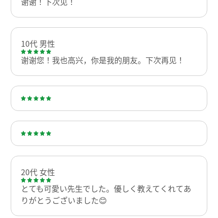
谢谢！下次见！
10代 男性
谢谢您！我也高兴，你是我的朋友。下次再见！
20代 女性
とても可愛い先生でした。優しく教えてくれてあ
りがとうございました😊