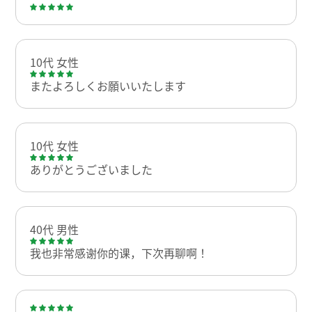
10代 女性
またよろしくお願いいたします
10代 女性
ありがとうございました
40代 男性
我也非常感谢你的课，下次再聊啊！