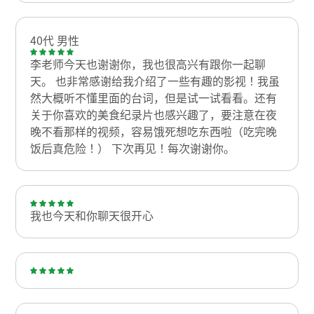
40代 男性
李老师今天也谢谢你，我也很高兴有跟你一起聊
天。 也非常感谢给我介绍了一些有趣的影视！我虽
然大概听不懂里面的台词，但是试一试看看。还有
关于你喜欢的美食纪录片也感兴趣了，要注意在夜
晚不看那样的视频，容易饿死想吃东西啦（吃完晚
饭后真危险！） 下次再见！每次谢谢你。
我也今天和你聊天很开心