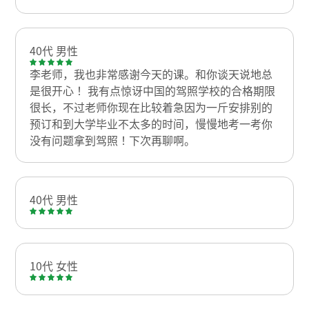
40代 男性
李老师，我也非常感谢今天的课。和你谈天说地总
是很开心！ 我有点惊讶中国的驾照学校的合格期限
很长，不过老师你现在比较着急因为一斤安排别的
预订和到大学毕业不太多的时间，慢慢地考一考你
没有问题拿到驾照！下次再聊啊。
40代 男性
10代 女性