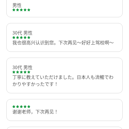
男性
30代 男性
我也很高兴认识到您。下次再见～好好上驾校啊～
30代 男性
丁寧に教えていただけました。日本人も流暢でわ
かりやすかったです！
谢谢老师，下次再见！