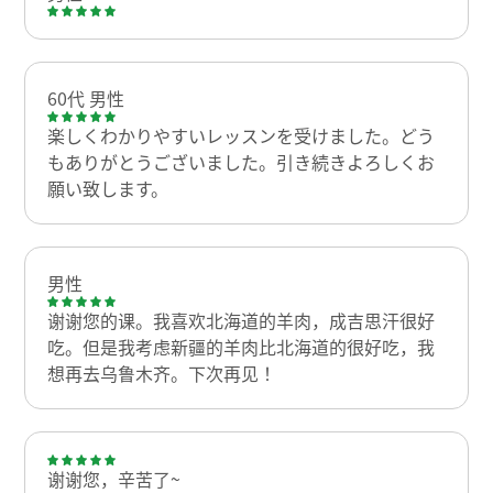
60代 男性
楽しくわかりやすいレッスンを受けました。どう
もありがとうございました。引き続きよろしくお
願い致します。
男性
谢谢您的课。我喜欢北海道的羊肉，成吉思汗很好
吃。但是我考虑新疆的羊肉比北海道的很好吃，我
想再去乌鲁木齐。下次再见！
谢谢您，辛苦了~