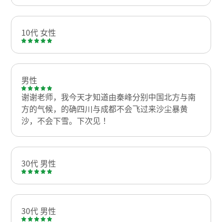
10代 女性
男性
谢谢老师，我今天才知道由秦峰分别中国北方与南
方的气候，的确四川与成都不会飞过来沙尘暴黄
沙，不会下雪。下次见！
30代 男性
30代 男性