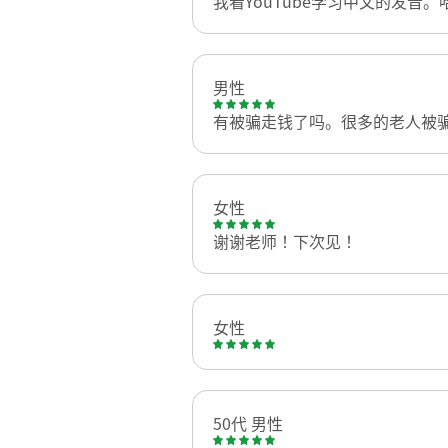
我看YouTube学习中文的发音
男性
有被骗走钱了吗。很多的老人被
女性
谢谢老师！下次见！
女性
50代 男性