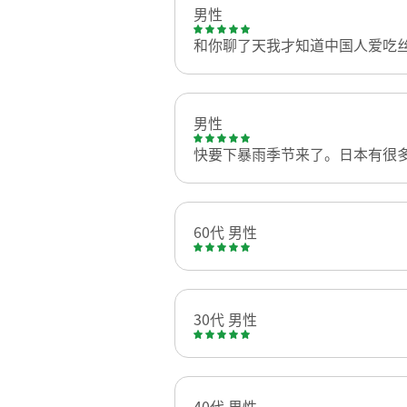
男性
和你聊了天我才知道中国人爱吃
男性
快要下暴雨季节来了。日本有很
60代 男性
30代 男性
40代 男性