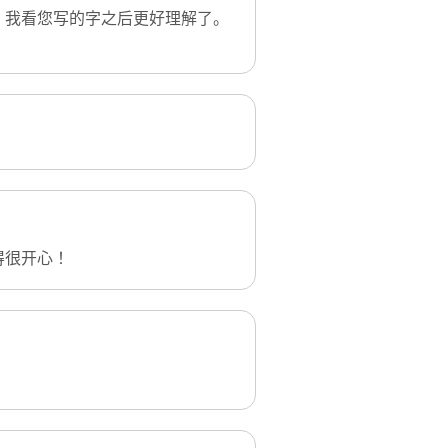
。我看您写的字之后更好理解了。
得很开心！