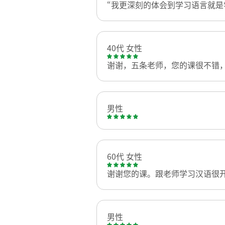
“我更深刻的体会到学习语言就是
40代 女性
谢谢，五条老师，您的课很不错
男性
60代 女性
谢谢您的课。跟老师学习汉语很
男性