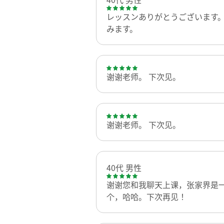
レッスンありがとうございます
みます。
谢谢老师。 下次见。
谢谢老师。 下次见。
40代 男性
谢谢您和我聊天上课，张家界是
个，哈哈。下次再见！