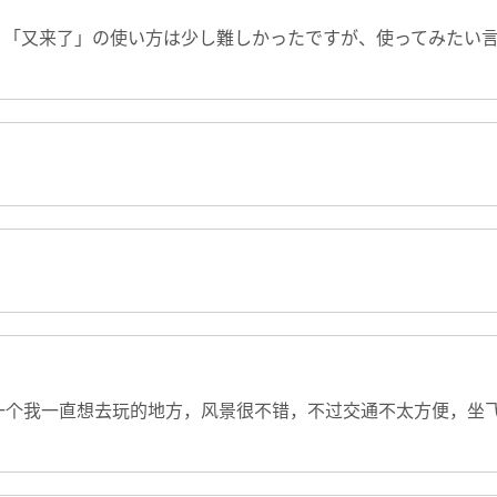
。「又来了」の使い方は少し難しかったですが、使ってみたい
一个我一直想去玩的地方，风景很不错，不过交通不太方便，坐