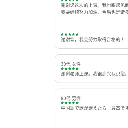
谢谢您这次的上课。我也跟您见
我要继续努力加油，今后也是请
谢谢您，我会努力取得合格的！
30代 女性
谢谢老师上课。我很高兴认识您
80代 男性
中国語で歌が歌えたら 最高で