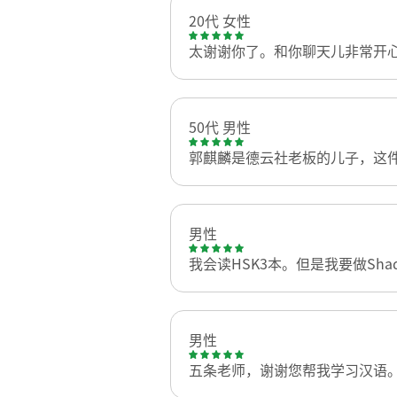
20代 女性
太谢谢你了。和你聊天儿非常开心
50代 男性
郭麒麟是德云社老板的儿子，这
男性
我会读HSK3本。但是我要做Shad
男性
五条老师，谢谢您帮我学习汉语。