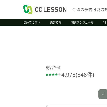
今週の予約可能残
初めての方へ
講師紹介
開講スケジュール
料
総合評価
4.978
(846件)