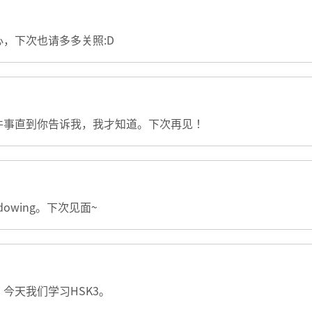
，下次也请多多关照:D
件事直到你告诉我，我才知道。下次再见！
owing。下次见面~
今天我们学习HSK3。