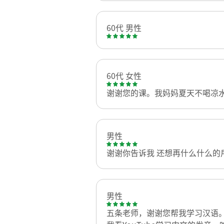
60代 男性
60代 女性
谢谢您的课。我妈妈夏天不喝凉
男性
谢谢你告诉我 还想再什么什么的
男性
五条老师，谢谢您帮我学习汉语