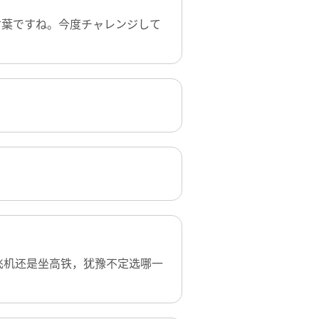
言葉ですね。今度チャレンジして
飞机还是坐高铁，犹豫不定选哪一