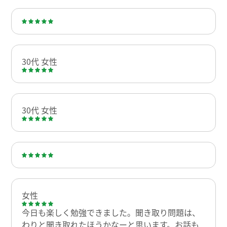
30代 女性
30代 女性
女性
今日も楽しく勉強できました。聞き取り問題は、
わりと聞き取れたほうかなーと思います。お話も