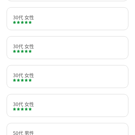
30代 女性
30代 女性
30代 女性
30代 女性
50代 男性