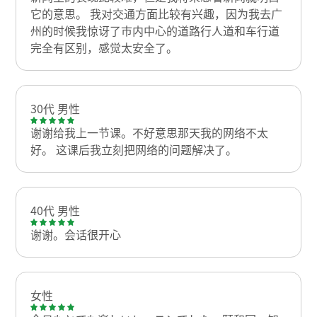
它的意思。 我对交通方面比较有兴趣，因为我去广
州的时候我惊讶了市内中心的道路行人道和车行道
完全有区别，感觉太安全了。
30代 男性
谢谢给我上一节课。不好意思那天我的网络不太
好。 这课后我立刻把网络的问题解决了。
40代 男性
谢谢。会话很开心
女性