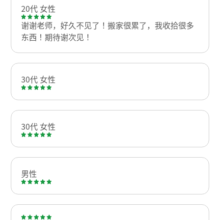
20代 女性
谢谢老师，好久不见了！搬家很累了，我收拾很多
东西！期待谢次见！
30代 女性
30代 女性
男性