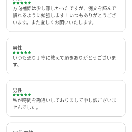
方向補語は少し難しかったですが、例文を読んで
慣れるように勉強します！いつもありがとうござ
います。また宜しくお願いいたします。
男性
いつも通り丁寧に教えて頂きありがとうございま
す。
男性
私が時間を勘違いしておりまして申し訳ございま
せんでした。