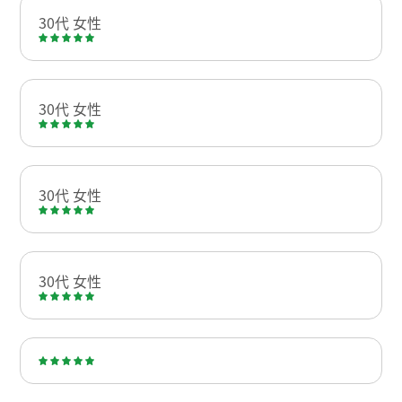
30代 女性
30代 女性
30代 女性
30代 女性