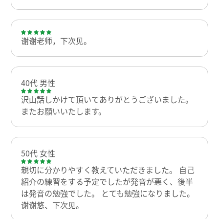
谢谢老师，下次见。
40代 男性
沢山話しかけて頂いてありがとうございました。
またお願いいたします。
50代 女性
親切に分かりやすく教えていただきました。 自己
紹介の練習をする予定でしたが発音が悪く、後半
は発音の勉強でした。 とても勉強になりました。
谢谢悠、下次见。