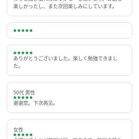
楽しかったし、また次回楽しみにしています。
ありがとうございました。楽しく勉強できまし
た。
50代 男性
谢谢您。下次再见。
女性