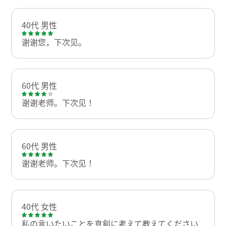
40代 男性
谢谢您，下次见。
60代 男性
谢谢老师。下次见！
60代 男性
谢谢老师。下次见！
40代 女性
私の言いたいことを真剣に考えて教えてください