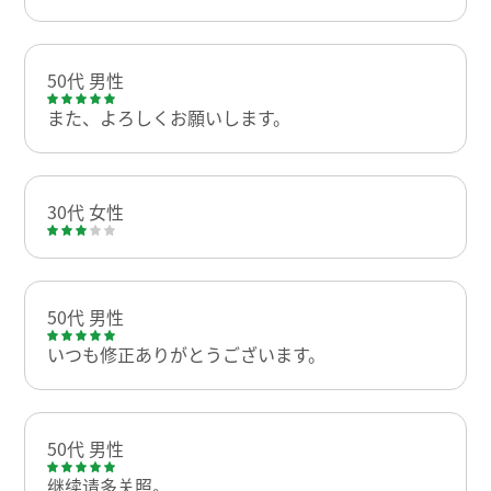
50代 男性
また、よろしくお願いします。
30代 女性
50代 男性
いつも修正ありがとうございます。
50代 男性
继续请多关照。