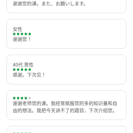
谢谢您的课。また、お願いします。
女性
谢谢您！
40代 男性
感谢。下次见！
谢谢老师您的课。我经常佩服您的多的知识量和自
由的想法。我把今天讲不了的题目，下次介绍您。