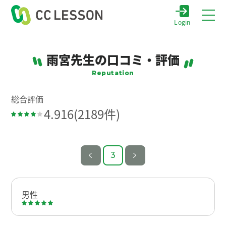
Login
雨宮先生の口コミ・評価
Reputation
総合評価
4.916
(2189件)
3
男性