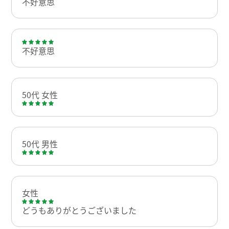
不好意思
不好意思
50代 女性
50代 男性
女性
どうもありがとうございました