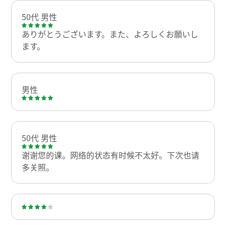
50代 男性
ありがとうございます。また、よろしくお願いし
ます。
男性
50代 男性
谢谢您的课。网络的状态有时候不太好。下次也请
多关照。