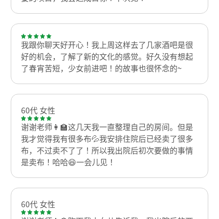
我跟你聊天好开心！我上周这样去了几家酒吧是很
好的机会，了解了新的文化的感觉。好久没有想起
了春宵苦短，少女前进吧！的故事也很怀念的~
60代 女性
谢谢老师👩‍🏫这几天我一直整理自己的房间。但是
我才觉得我有很多布💦我安排住院后已经卖了很多
布，不过卖不了了！所以我出院后初次要做的事情
是卖布！哈哈😆一会儿见！
60代 女性