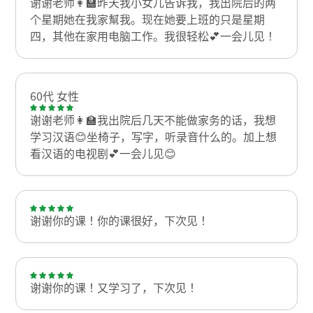
谢谢老师👩‍🏫昨天我小女儿告诉我，我出院后的两
个星期她在我家幫我。现在她要上班的只是星期
四，其他在家用电脑工作。我很轻松💕一会儿见！
60代 女性
谢谢老师👩‍🏫我出院后几天不能做家务的话，我想
学习汉语😊坐椅子，写字，听录音什么的。加上想
看汉语的电视剧💕一会儿见😊
谢谢你的课！你的课很好，下次见！
谢谢你的课！又学习了，下次见！