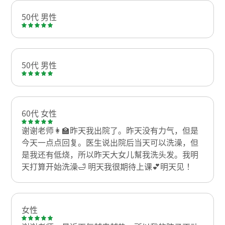
50代 男性
50代 男性
60代 女性
谢谢老师👩‍🏫昨天我出院了。昨天没有力气，但是
今天一点点回复。医生说出院后当天可以洗澡，但
是我还有低烧，所以昨天大女儿幫我洗头发。我明
天打算开始洗澡🛁 明天我很期待上课💕明天见！
女性