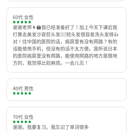
60代 女性
谢谢老师👩‍🏫我已经准备好了！加上今天下课后我
打算去美发沙容剪头发💇‍♀️短头发很容易洗头发呀👍
对！住中国的医院的话，病房里有没有网路？有的
话能使用手机，但没有的话不太方便。我听说日本
的医院病房里没有网路，能使用网路的地方是限地
方的，我觉得比较麻烦。一会儿见！
40代 男性
70代 女性
谢谢。我要复习。我忘记了单词很多