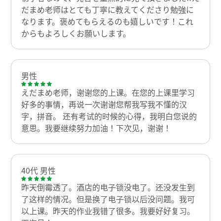
だまめ老师はとても丁寧に教えてくださり勉強に
なります。褒めてもらえるのも嬉しいです！これ
からもよろしくお願いします。
男性
えだまめ老师，谢谢您的上课。在您的上课里学习
好多的事情，再说一次谢谢您帮我写我不懂的汉
字，拼音。 还有考试的时候的心得，我明白您说的
意思。我要继续努力加油！下次见，谢谢！
40代 男性
昨天倒霉透了。酒店的电子锁没电了。还没发生到
了这样的情况。但是换了电子锁以后没问题。我可
以上课。昨天的作业我错了很多。我要好好复习。