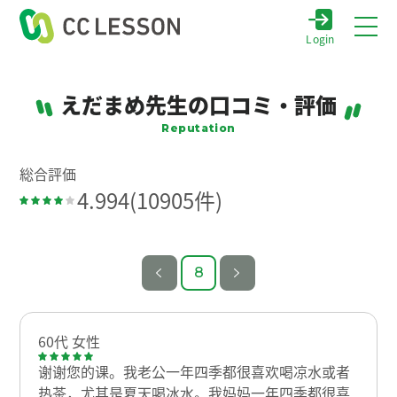
Login
えだまめ先生の口コミ・評価
Reputation
総合評価
4.994
(10905件)
8
60代 女性
谢谢您的课。我老公一年四季都很喜欢喝凉水或者
热茶，尤其是夏天喝冰水。我妈妈一年四季都很喜