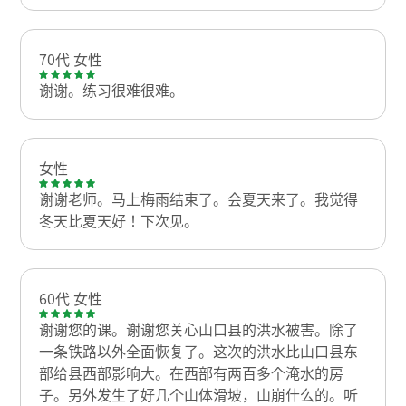
70代 女性
谢谢。练习很难很难。
女性
谢谢老师。马上梅雨结束了。会夏天来了。我觉得
冬天比夏天好！下次见。
60代 女性
谢谢您的课。谢谢您关心山口县的洪水被害。除了
一条铁路以外全面恢复了。这次的洪水比山口县东
部给县西部影响大。在西部有两百多个淹水的房
子。另外发生了好几个山体滑坡，山崩什么的。听