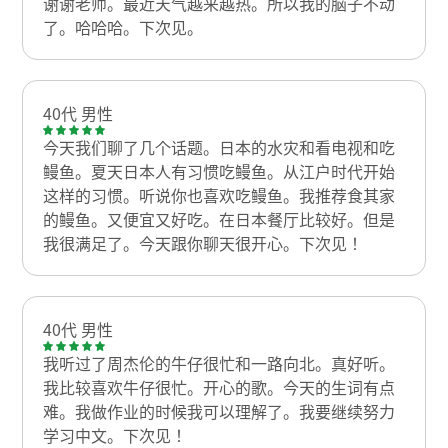
谢谢老师。最近天气越来越热。所以我的脑子不动
了。哈哈哈。下次见。
40代 男性
今天我们聊了几个话题。日本的水灾和看电视和吃
鳗鱼。夏天日本人有习惯吃鳗鱼。从江户时代开始
这样的习惯。听说你也喜欢吃鳗鱼。我推荐食其家
的鳗鱼。又便宜又好吃。在日本餐厅比较好。但是
我很满足了。今天跟你聊天很开心。下次见！
40代 男性
我听过了周杰伦的牛仔很忙和一路向北。真好听。
我比较喜欢牛仔很忙。开心的歌。今天的生词有点
难。我做作业的时候我可以理解了。我要继续努力
学习中文。下次见！