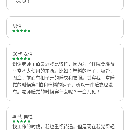
下次见！
男性
60代 女性
谢谢老师👩‍🏫最近我比较忙，因为为了住院要准备
平常不太使用的东西。比如：塑料的杯子，吸管，
图章，前面有扣子开的睡衣和衣服。其实我平常睡
觉的时候穿T恤和棉料的褲子，所以一件睡衣也没
有。老师睡觉的时候穿什么呢？一会儿见！
40代 男性
找工作的时候，我也重视待遇。但是现在我觉得轻