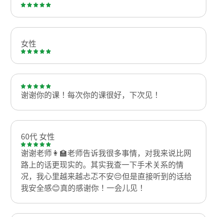
女性
谢谢你的课！每次你的课很好，下次见！
60代 女性
谢谢老师👩‍🏫老师告诉我很多事情，对我来说比网
路上的话更现实的。其实我查一下手术关系的情
况，我心里越来越忐忑不安😔但是直接听到的话给
我安全感😊真的感谢你！一会儿见！