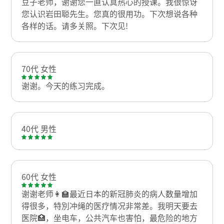
豆子老师，谢谢您一直认真热心的授课。我很惊讶
您认识岩田聪先生。您真的很用功。下次想说各种
各样的话。请多关照。下次见!
70代 女性
谢谢。今天的练习完成。
40代 男性
60代 女性
谢谢老师👩‍🏫最近日本的新冠肺炎的病人数量增加
得很多，特別冲绳的医疗情况非常差。我明天要去
医院🏥，坐电车，公共汽车也害怕，最危险的地方