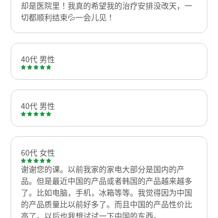
却是医院里！我真的希望我的治疗安排没改天，一
切都顺利结束💦一会儿见！
40代 男性
40代 男性
60代 女性
谢谢您的课。以前我家的家电大部分是国内的产
品。但是最近中国的产品或者韩国的产品越来越多
了。比如电脑，手机，冰箱等等。我觉得因为中国
的产品质量比以前好多了。而且中国的产品性价比
高了。以后也我想试试一下中国的东西。