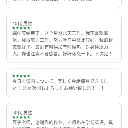
40代 男性
端午节结束了。这个星期六天工作。我不喜欢调
休。我得努力工作。努力学习中文比较好。我的状
态变好了。最近有时候冷有时候热，对身体压力
大。你也注意不要感冒。好好休息一下。下次见！
今日も漫画について、楽しく会話練習できまし
た！ また次回もよろしくお願い致します！！
50代 男性
豆子老师，谢谢您的作业。老师也在学习英语，真