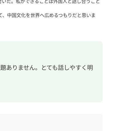
付いた。私ができることは外国人と話し合うこと
て、中国文化を世界へ広めるつもりだと思いま
問題ありません。とても話しやすく明