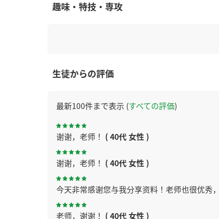
趣味・特技・専攻
生徒からの評価
最新100件まで表示 (
すべての評価
)
谢谢，老师！
( 40代 女性 )
谢谢，老师！
( 40代 女性 )
今天非常感谢您与我分享资料！老师也很优秀
老师，谢谢！
( 40代 女性 )