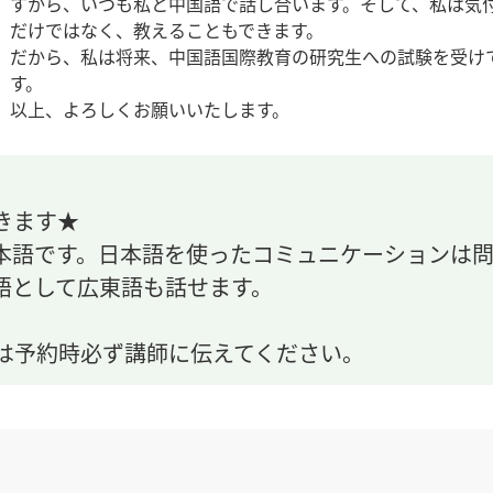
すから、いつも私と中国語で話し合います。そして、私は気
だけではなく、教えることもできます。
だから、私は将来、中国語国際教育の研究生への試験を受け
す。
以上、よろしくお願いいたします。
きます★
本語です。日本語を使ったコミュニケーションは
語として広東語も話せます。
は予約時必ず講師に伝えてください。