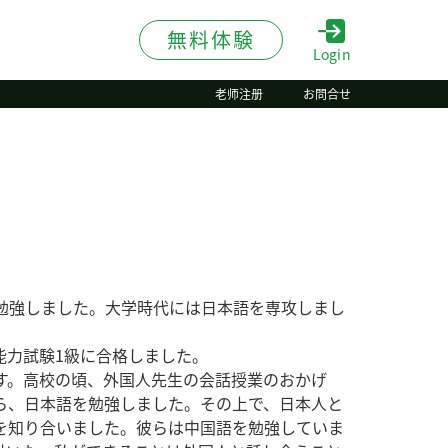
無料体験
Login
老师注册
お問合せ
間勉強しました。大学時代には日本語を専攻しまし
能力試験1級に合格しました。
す。高校の頃、外国人先生の会話授業のおかげ
ら、日本語を勉強しました。その上で、日本人と
を知り合いました。彼らは中国語を勉強していま