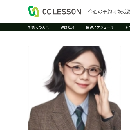
今週の予約可能残
初めての方へ
講師紹介
開講スケジュール
料