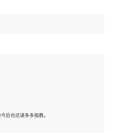
但今后也还请多多指教。