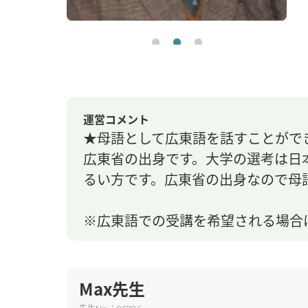
運営コメント
★母語として広東語を話すことがで
広東省の出身です。大学の選考は日
るい方です。広東省の出身なので母
※広東語での受講を希望される場合
Max先生
先生
：