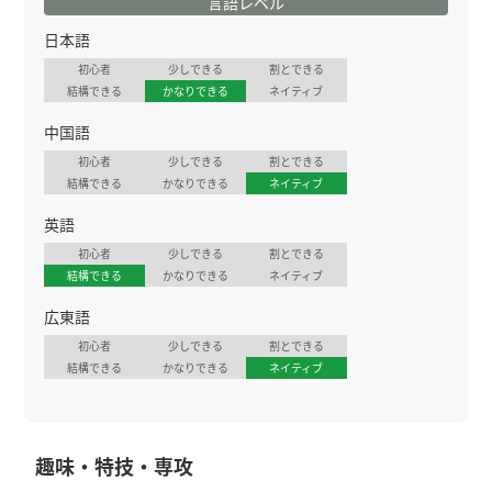
言語レベル
日本語
初心者
少しできる
割とできる
結構できる
かなりできる
ネイティブ
中国語
初心者
少しできる
割とできる
結構できる
かなりできる
ネイティブ
英語
初心者
少しできる
割とできる
結構できる
かなりできる
ネイティブ
広東語
初心者
少しできる
割とできる
結構できる
かなりできる
ネイティブ
趣味・特技・専攻