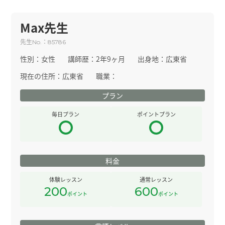
Max先生
先生
：
No.
85786
性別：
女性
講師歴：
2年9ヶ月
出身地：
広東省
現在の住所：
広東省
職業：
プラン
毎日プラン
ポイントプラン
料金
体験レッスン
通常レッスン
200
600
ポイント
ポイント