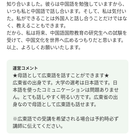
知り合いました。彼らは中国語を勉強していますから、
いつも私と中国語で話し合います。そして、私は気付い
た。私ができることは外国人と話し合うことだけではな
く、教えることもできます。
だから、私は将来、中国語国際教育の研究生への試験を
受けて、中国文化を世界へ広めるつもりだと思います。
以上、よろしくお願いいたします。
運営コメント
★母語として広東語を話すことができます★
広東省の出身です。大学の選考は日本語です。日
本語を使ったコミュニケーションは問題ありませ
ん。とても話しやすく明るい方です。広東省の出
身なので母語として広東語も話せます。
※広東語での受講を希望される場合は予約時必ず
講師に伝えてください。