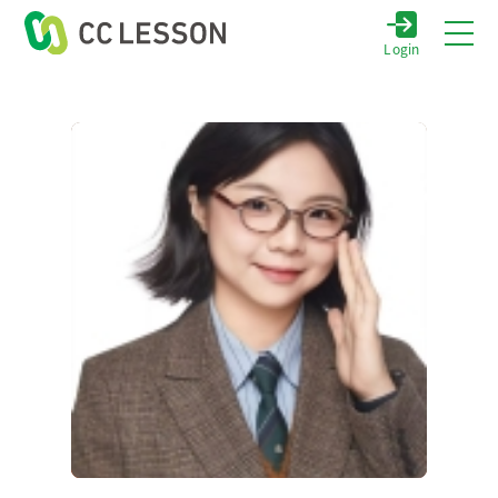
Login